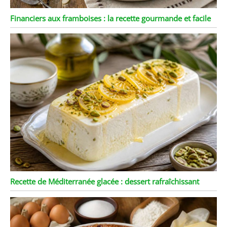
Financiers aux framboises : la recette gourmande et facile
Recette de Méditerranée glacée : dessert rafraîchissant