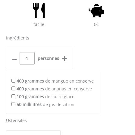
facile
€€
Ingrédients
–
+
personnes
400
grammes
de mangue en conserve
400
grammes
de ananas en conserve
100
grammes
de sucre glace
50
millilitres
de jus de citron
Ustensiles