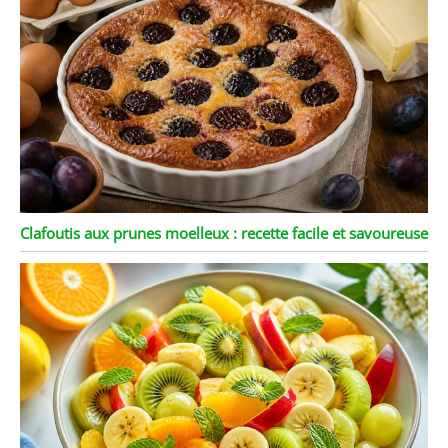
Clafoutis aux prunes moelleux : recette facile et savoureuse