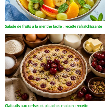
Salade de fruits à la menthe facile : recette rafraîchissante
Clafoutis aux cerises et pistaches maison : recette