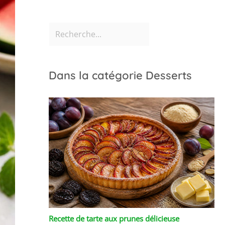
Dans la catégorie Desserts
Recette de tarte aux prunes délicieuse