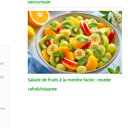
savoureuse
our
est
Salade de fruits à la menthe facile : recette
rafraîchissante
icie