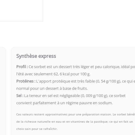
Synthèse express
Profil :
Ce sorbet est un dessert très léger et peu calorique, idéal p
l'été avec seulement 62, 6 kcal pour 100 g.
Protéines :
L'apport protéique est très faible (0, 54 g/100 g), ce qui 
normal pour un dessert à base de fruits.
Sel :
La teneur en sel est négligeable (0, 009 g/100 g), ce sorbet
convient parfaitement à un régime pauvre en sodium.
Ces valeurs restent approximatives pour une préparation maison. Le sorbet bénéf
de la richesse naturelle en eau et en vitamines de la pastèque, ce qui en fait un
choix sain pour se rafraîchir.