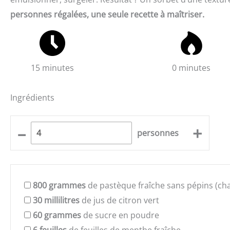
personnes régalées, une seule recette à maîtriser.
15 minutes
0 minutes
Ingrédients
–
+
personnes
800
grammes
de pastèque fraîche sans pépins (ch
30
millilitres
de jus de citron vert
60
grammes
de sucre en poudre