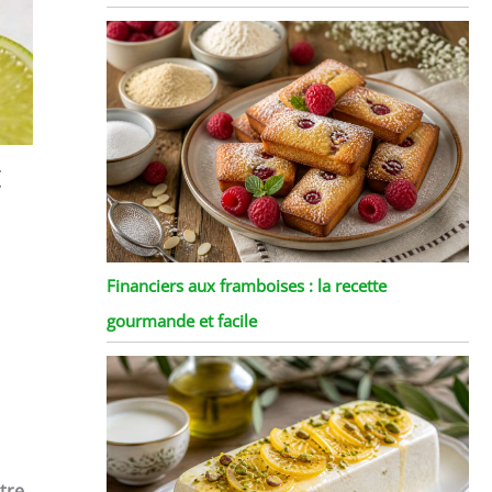
t
Financiers aux framboises : la recette
gourmande et facile
tre