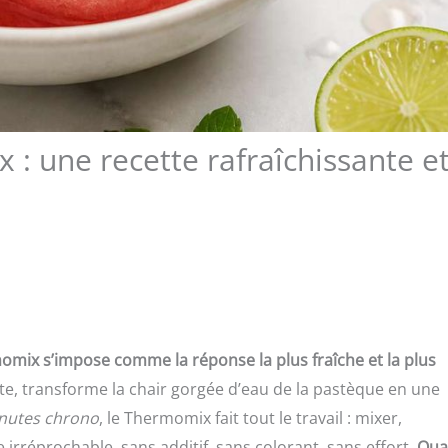
: une recette rafraîchissante e
momix s’impose comme la réponse la plus fraîche et la plus
te, transforme la chair gorgée d’eau de la pastèque en une
nutes chrono
, le Thermomix fait tout le travail : mixer,
 irréprochable, sans additif, sans colorant, sans effort.
Qua