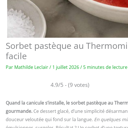
Sorbet pastèque au Thermomix 
facile
Par
Mathilde Leclair
/
1 juillet 2026
/
5 minutes de lecture
4.9/5 - (9 votes)
Quand la canicule s’installe, le sorbet pastèque au Ther
gourmande.
Ce dessert glacé, d’une simplicité désarman
douceur veloutée qui fond sur la langue.
En quelques mi
émulsionner, surgeler. Résultat ? Un sorbet d’une texture