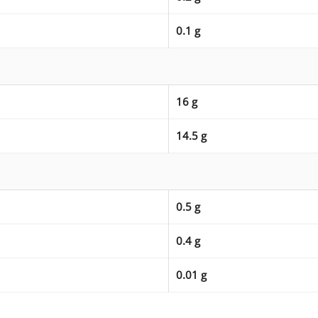
0.1 g
16 g
14.5 g
0.5 g
0.4 g
0.01 g