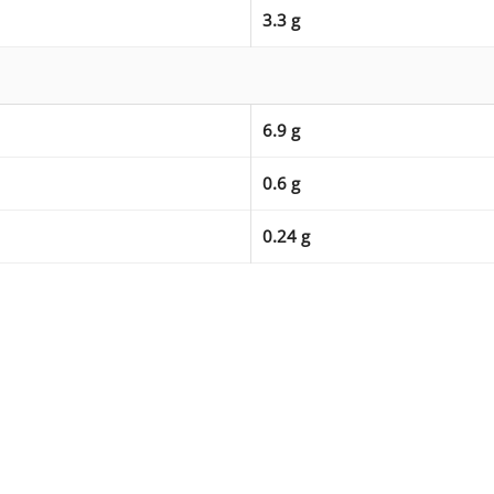
3.3 g
6.9 g
0.6 g
0.24 g