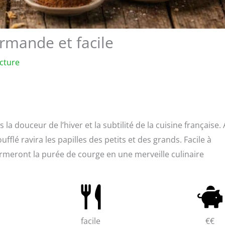
urmande et facile
ecture
s la douceur de l’hiver et la subtilité de la cuisine française.
fflé ravira les papilles des petits et des grands. Facile à
formeront la purée de courge en une merveille culinaire
facile
€€