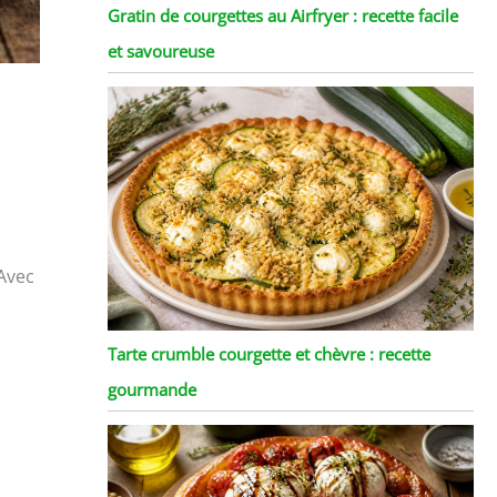
Gratin de courgettes au Airfryer : recette facile
et savoureuse
 Avec
Tarte crumble courgette et chèvre : recette
gourmande