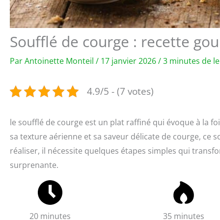
Soufflé de courge : recette go
Par
Antoinette Monteil
/
17 janvier 2026
/
3 minutes de l
4.9/5 - (7 votes)
le soufflé de courge est un plat raffiné qui évoque à la foi
sa texture aérienne et sa saveur délicate de courge, ce sou
réaliser, il nécessite quelques étapes simples qui trans
surprenante.
20 minutes
35 minutes