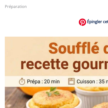
Préparation
Épingler cet