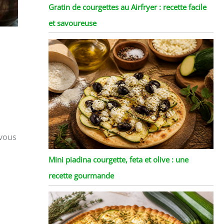
Gratin de courgettes au Airfryer : recette facile
et savoureuse
 vous
Mini piadina courgette, feta et olive : une
recette gourmande