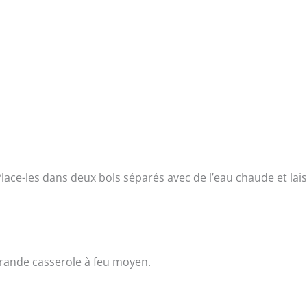
ce-les dans deux bols séparés avec de l’eau chaude et lais
 grande casserole à feu moyen.