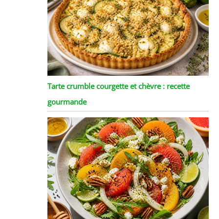
Tarte crumble courgette et chèvre : recette
gourmande