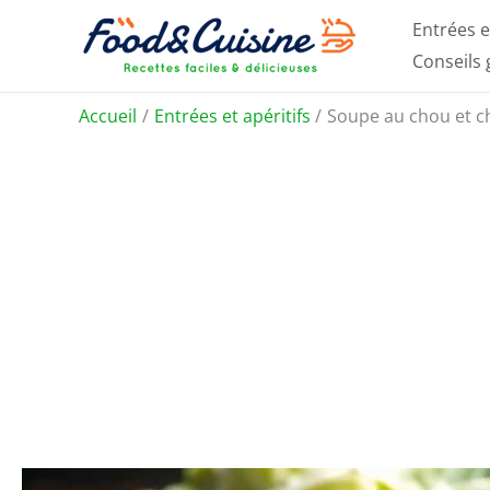
Aller
Entrées e
au
Conseils
contenu
Accueil
Entrées et apéritifs
Soupe au chou et c