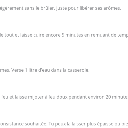
r légèrement sans le brûler, juste pour libérer ses arômes.
e tout et laisse cuire encore 5 minutes en remuant de tem
mes. Verse 1 litre d’eau dans la casserole.
 le feu et laisse mijoter à feu doux pendant environ 20 minute
onsistance souhaitée. Tu peux la laisser plus épaisse ou bie