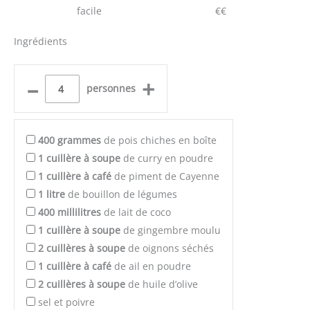
facile
€€
Ingrédients
–
+
personnes
400
grammes
de pois chiches en boîte
1
cuillère à soupe
de curry en poudre
1
cuillère à café
de piment de Cayenne
1
litre
de bouillon de légumes
400
millilitres
de lait de coco
1
cuillère à soupe
de gingembre moulu
2
cuillères à soupe
de oignons séchés
1
cuillère à café
de ail en poudre
2
cuillères à soupe
de huile d’olive
sel et poivre