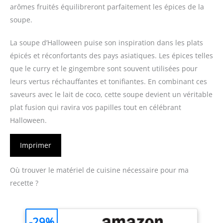
arômes fruités équilibreront parfaitement les épices de la
soupe.
La soupe d’Halloween puise son inspiration dans les plats
épicés et réconfortants des pays asiatiques. Les épices telles
que le curry et le gingembre sont souvent utilisées pour
leurs vertus réchauffantes et tonifiantes. En combinant ces
saveurs avec le lait de coco, cette soupe devient un véritable
plat fusion qui ravira vos papilles tout en célébrant
Halloween.
Imprimer
Où trouver le matériel de cuisine nécessaire pour ma
recette ?
-29%