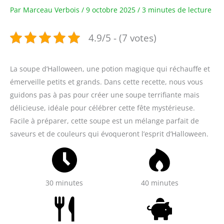
Par
Marceau Verbois
/
9 octobre 2025
/
3 minutes de lecture
4.9/5 - (7 votes)
La soupe d’Halloween, une potion magique qui réchauffe et
émerveille petits et grands. Dans cette recette, nous vous
guidons pas à pas pour créer une soupe terrifiante mais
délicieuse, idéale pour célébrer cette fête mystérieuse.
Facile à préparer, cette soupe est un mélange parfait de
saveurs et de couleurs qui évoqueront l’esprit d’Halloween.
30 minutes
40 minutes