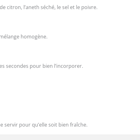
e citron, l’aneth séché, le sel et le poivre.
un mélange homogène.
es secondes pour bien l’incorporer.
servir pour qu’elle soit bien fraîche.