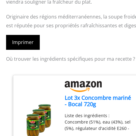
viendra souligner la fraîcheur du plat.
Originaire des régions méditerranéennes, la soupe froide
est réputée pour ses propriétés rafraîchissantes et diges
Imprimer
Où trouver les ingrédients spécifiques pour ma recette ?
Lot 3x Concombre mariné
- Bocal 720g
Liste des ingrédients :
Concombre (51%), eau (43%), sel
(5%), régulateur d'acidité E260 -
E330 (1%). Liste des allergènes :