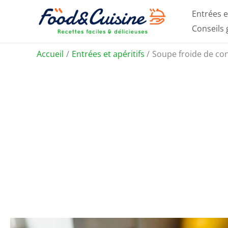
Aller
Entrées e
au
Conseils
contenu
Accueil
Entrées et apéritifs
Soupe froide de con