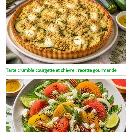
Tarte crumble courgette et chèvre : recette gourmande