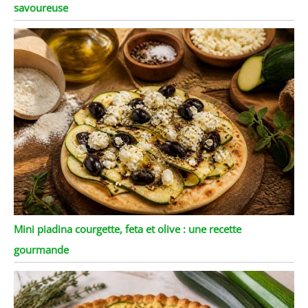
savoureuse
Mini piadina courgette, feta et olive : une recette
gourmande