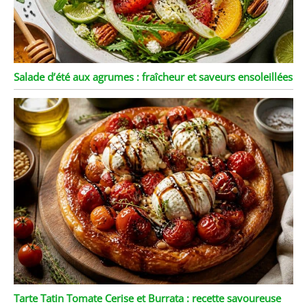
Salade d’été aux agrumes : fraîcheur et saveurs ensoleillées
Tarte Tatin Tomate Cerise et Burrata : recette savoureuse