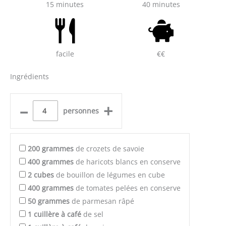
15 minutes
40 minutes
facile
€€
Ingrédients
–
+
personnes
200
grammes
de crozets de savoie
400
grammes
de haricots blancs en conserve
2
cubes
de bouillon de légumes en cube
400
grammes
de tomates pelées en conserve
50
grammes
de parmesan râpé
1
cuillère à café
de sel