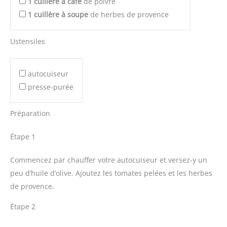
1
cuillère à café
de poivre
1
cuillère à soupe
de herbes de provence
Ustensiles
autocuiseur
presse-purée
Préparation
Étape 1
Commencez par chauffer votre autocuiseur et versez-y un
peu d’huile d’olive. Ajoutez les tomates pelées et les herbes
de provence.
Étape 2