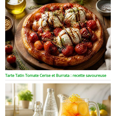
Tarte Tatin Tomate Cerise et Burrata : recette savoureuse