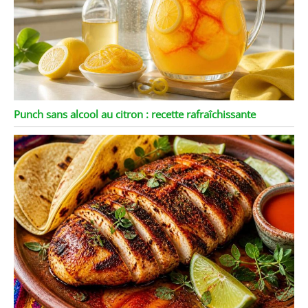
Punch sans alcool au citron : recette rafraîchissante