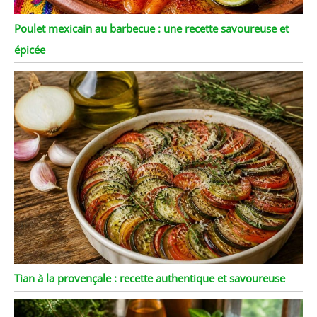
Poulet mexicain au barbecue : une recette savoureuse et
épicée
Tian à la provençale : recette authentique et savoureuse