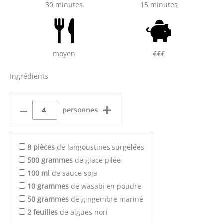
30 minutes
15 minutes
moyen
€€€
Ingrédients
–
+
personnes
8
pièces
de langoustines surgelées
500
grammes
de glace pilée
100
ml
de sauce soja
10
grammes
de wasabi en poudre
50
grammes
de gingembre mariné
2
feuilles
de algues nori