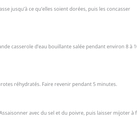
asse jusqu’à ce qu’elles soient dorées, puis les concasser
grande casserole d’eau bouillante salée pendant environ 8 à 1
eurotes réhydratés. Faire revenir pendant 5 minutes.
 Assaisonner avec du sel et du poivre, puis laisser mijoter à 