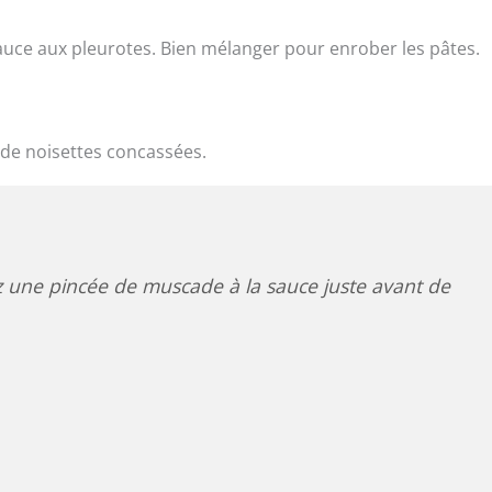
a sauce aux pleurotes. Bien mélanger pour enrober les pâtes.
s de noisettes concassées.
ez une pincée de muscade à la sauce juste avant de