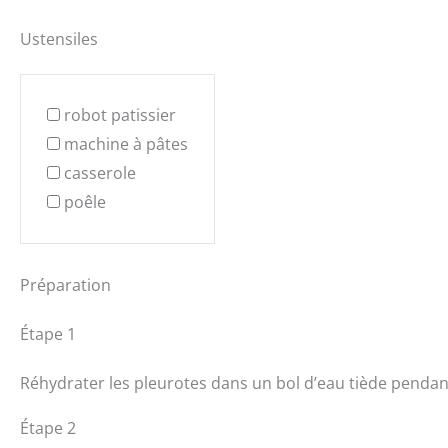
Ustensiles
robot patissier
machine à pâtes
casserole
poêle
Préparation
Étape 1
Réhydrater les pleurotes dans un bol d’eau tiède pendant
Étape 2