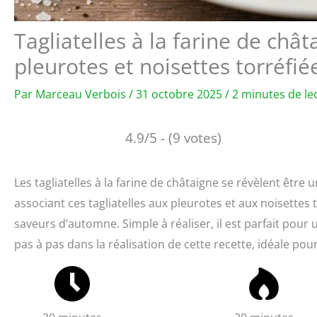
Tagliatelles à la farine de ch
pleurotes et noisettes torréfié
Par
Marceau Verbois
/
31 octobre 2025
/
2 minutes de le
4.9/5 - (9 votes)
Les tagliatelles à la farine de châtaigne se révèlent être
associant ces tagliatelles aux pleurotes et aux noisettes
saveurs d’automne. Simple à réaliser, il est parfait pour
pas à pas dans la réalisation de cette recette, idéale pou