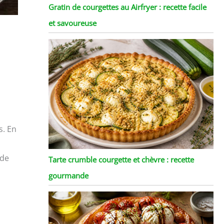
Gratin de courgettes au Airfryer : recette facile
et savoureuse
s. En
ide
Tarte crumble courgette et chèvre : recette
gourmande