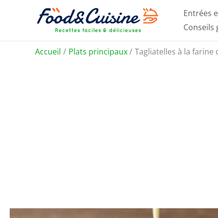
Aller
Entrées e
au
Conseils
contenu
Accueil
Plats principaux
Tagliatelles à la farin