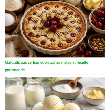
Clafoutis aux cerises et pistaches maison : recette
gourmande