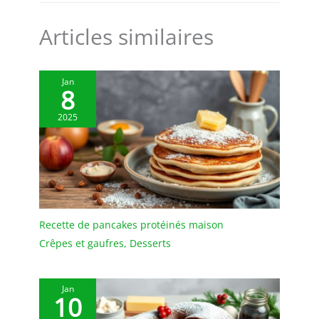
Articles similaires
Jan
8
2025
Recette de pancakes protéinés maison
Crêpes et gaufres
,
Desserts
Jan
10