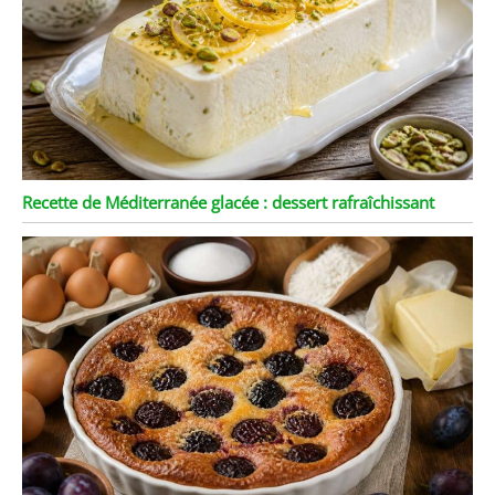
Recette de Méditerranée glacée : dessert rafraîchissant