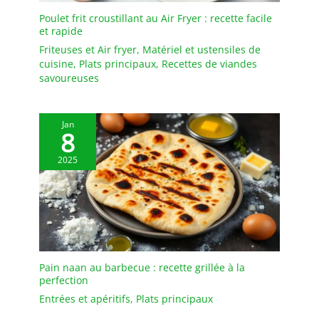
Poulet frit croustillant au Air Fryer : recette facile
et rapide
Friteuses et Air fryer
,
Matériel et ustensiles de
cuisine
,
Plats principaux
,
Recettes de viandes
savoureuses
Jan
8
2025
Pain naan au barbecue : recette grillée à la
perfection
Entrées et apéritifs
,
Plats principaux