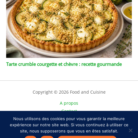
Tarte crumble courgette et chèvre : recette gourmande
Copyright © 2026 Food and Cuisine
A propos
Contact
Nous utilisons des cookies pour vous garantir la meilleure
Plan du site
expérience sur notre site web. Si vous continuez à utiliser ce
Mentions légales
site, nous supposerons que vous en êtes satisfait.
Politique de confidentialité