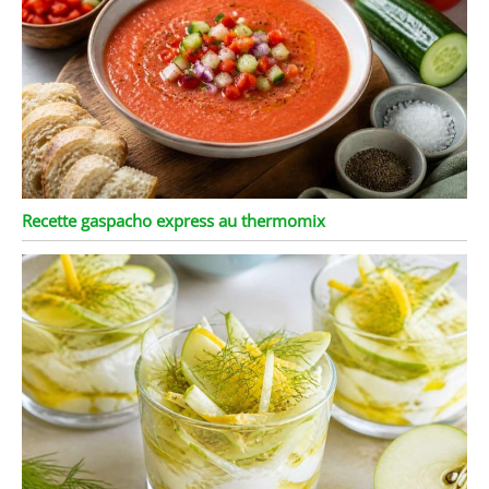
après le nettoyage,
gardant la surface de la
plaque propre comme
neuve,ce qui le rend plus
sans soucis à utiliser.
Recette gaspacho express au thermomix