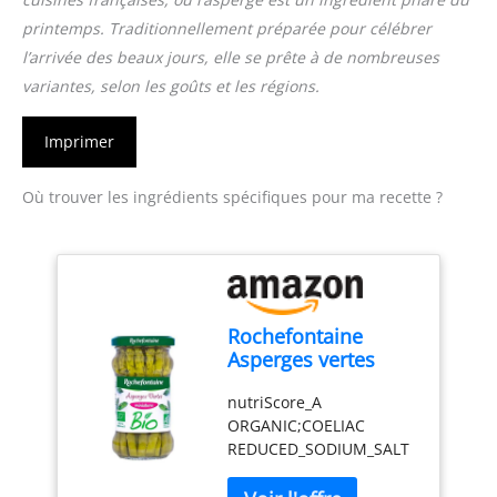
printemps. Traditionnellement préparée pour célébrer
l’arrivée des beaux jours, elle se prête à de nombreuses
variantes, selon les goûts et les régions.
Imprimer
Où trouver les ingrédients spécifiques pour ma recette ?
Rochefontaine
Asperges vertes
miniatures bio 100g
nutriScore_A
ORGANIC;COELIAC
REDUCED_SODIUM_SALT
ASPERGES ISSUES DE
L'AGRICULTURE