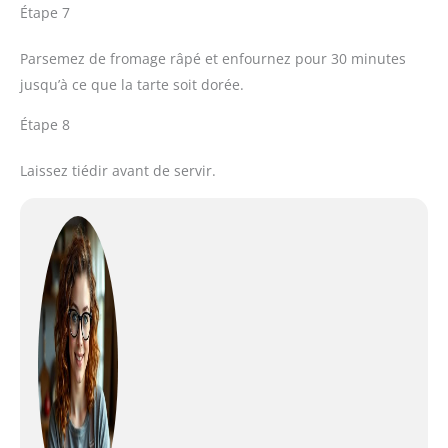
Étape 7
Parsemez de fromage râpé et enfournez pour 30 minutes
jusqu’à ce que la tarte soit dorée.
Étape 8
Laissez tiédir avant de servir.