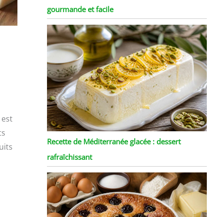
gourmande et facile
 est
ts
Recette de Méditerranée glacée : dessert
uits
rafraîchissant