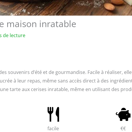
tte maison inratable
s de lecture
es souvenirs d’été et de gourmandise. Facile à réaliser, elle
ucrée à leur repas, même sans accès direct à des ingrédien
 une tarte aux cerises inratable, même en utilisant des prod
facile
€€