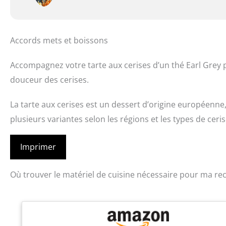
Accords mets et boissons
Accompagnez votre tarte aux cerises d’un thé Earl Grey p
douceur des cerises.
La tarte aux cerises est un dessert d’origine européenne,
plusieurs variantes selon les régions et les types de ceris
Imprimer
Où trouver le matériel de cuisine nécessaire pour ma rec