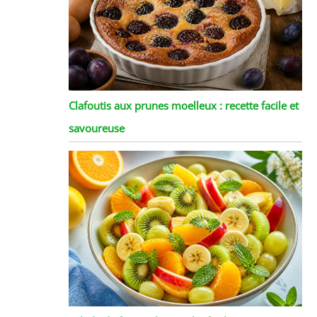
Clafoutis aux prunes moelleux : recette facile et
savoureuse