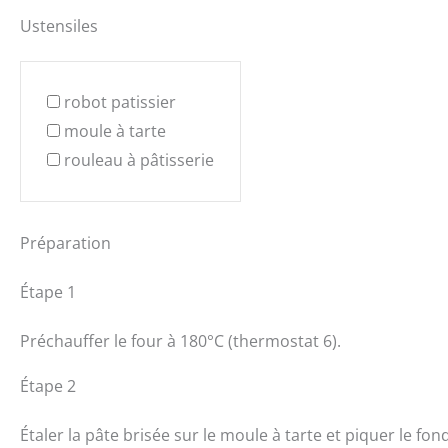
Ustensiles
robot patissier
moule à tarte
rouleau à pâtisserie
Préparation
Étape 1
Préchauffer le four à 180°C (thermostat 6).
Étape 2
Étaler la pâte brisée sur le moule à tarte et piquer le fo