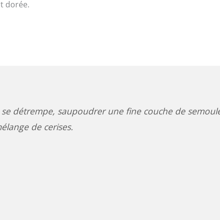
t dorée.
ne se détrempe, saupoudrer une fine couche de semoul
mélange de cerises.