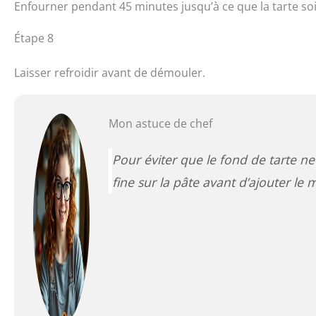
Enfourner pendant 45 minutes jusqu’à ce que la tarte soi
Étape 8
Laisser refroidir avant de démouler.
Mon astuce de chef
Pour éviter que le fond de tarte 
fine sur la pâte avant d’ajouter le 