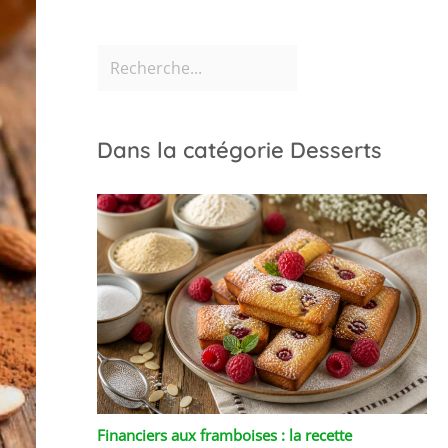
Dans la catégorie Desserts
Financiers aux framboises : la recette