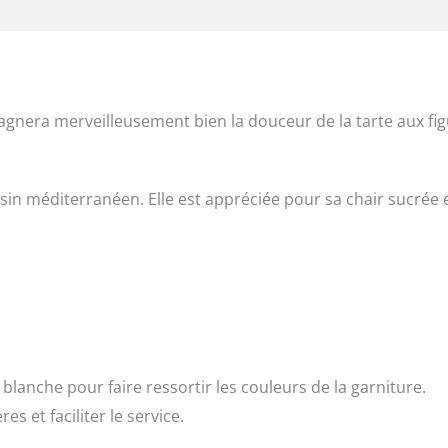
agnera merveilleusement bien la douceur de la tarte aux fi
ssin méditerranéen. Elle est appréciée pour sa chair sucrée 
blanche pour faire ressortir les couleurs de la garniture.
s et faciliter le service.