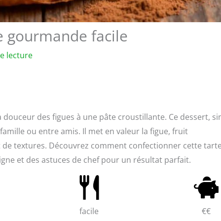
te gourmande facile
e lecture
 la douceur des figues à une pâte croustillante. Ce dessert, s
mille ou entre amis. Il met en valeur la figue, fruit
 de textures. Découvrez comment confectionner cette tart
gne et des astuces de chef pour un résultat parfait.
facile
€€