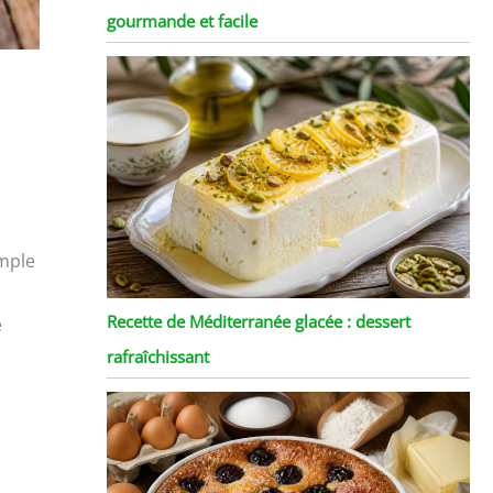
gourmande et facile
imple
Recette de Méditerranée glacée : dessert
e
rafraîchissant