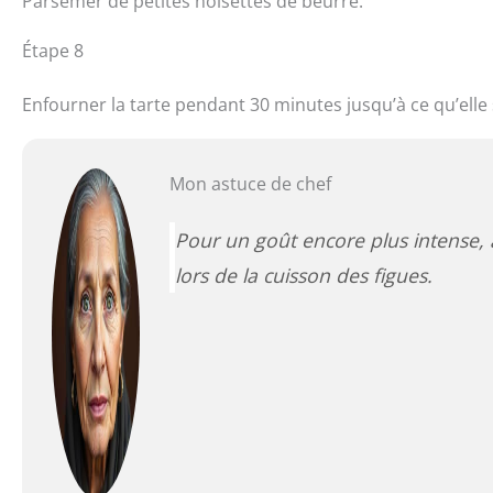
Parsemer de petites noisettes de beurre.
Étape 8
Enfourner la tarte pendant 30 minutes jusqu’à ce qu’elle 
Mon astuce de chef
Pour un goût encore plus intense, a
lors de la cuisson des figues.