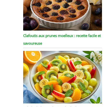
Clafoutis aux prunes moelleux : recette facile et
savoureuse