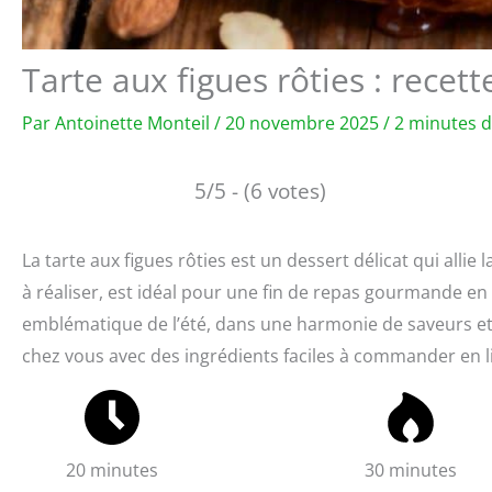
Tarte aux figues rôties : recet
Par
Antoinette Monteil
/
20 novembre 2025
/
2 minutes d
5/5 - (6 votes)
La tarte aux figues rôties est un dessert délicat qui allie
à réaliser, est idéal pour une fin de repas gourmande en fa
emblématique de l’été, dans une harmonie de saveurs et
chez vous avec des ingrédients faciles à commander en li
20 minutes
30 minutes