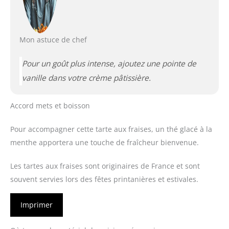
Mon astuce de chef
Pour un goût plus intense, ajoutez une pointe de
vanille dans votre crème pâtissière.
Accord mets et boisson
Pour accompagner cette tarte aux fraises, un thé glacé à la
menthe apportera une touche de fraîcheur bienvenue.
Les tartes aux fraises sont originaires de France et sont
souvent servies lors des fêtes printanières et estivales.
Imprimer