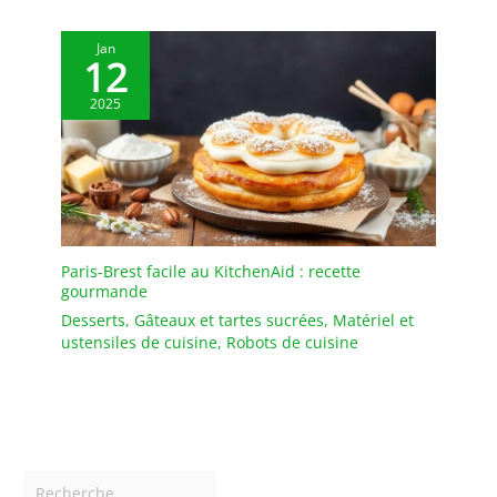
Jan
12
2025
Paris-Brest facile au KitchenAid : recette
gourmande
Desserts
,
Gâteaux et tartes sucrées
,
Matériel et
ustensiles de cuisine
,
Robots de cuisine