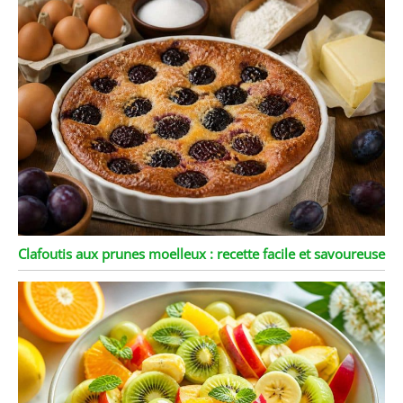
Clafoutis aux prunes moelleux : recette facile et savoureuse