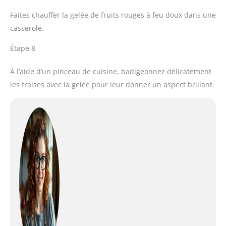
Faites chauffer la gelée de fruits rouges à feu doux dans une
casserole.
Étape 8
À l’aide d’un pinceau de cuisine, badigeonnez délicatement
les fraises avec la gelée pour leur donner un aspect brillant.