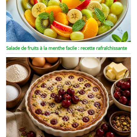
Salade de fruits à la menthe facile : recette rafraîchissante