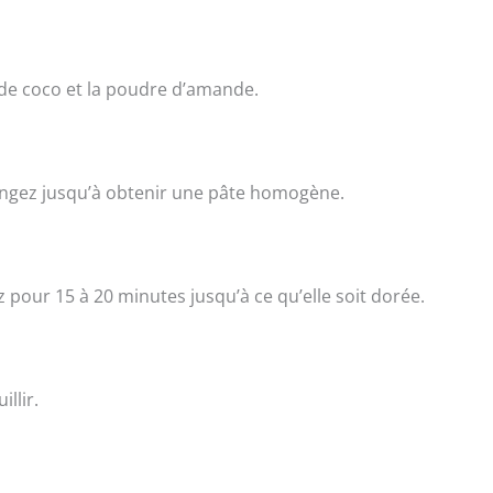
 de coco et la poudre d’amande.
langez jusqu’à obtenir une pâte homogène.
 pour 15 à 20 minutes jusqu’à ce qu’elle soit dorée.
llir.