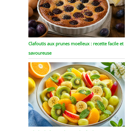
Clafoutis aux prunes moelleux : recette facile et
savoureuse