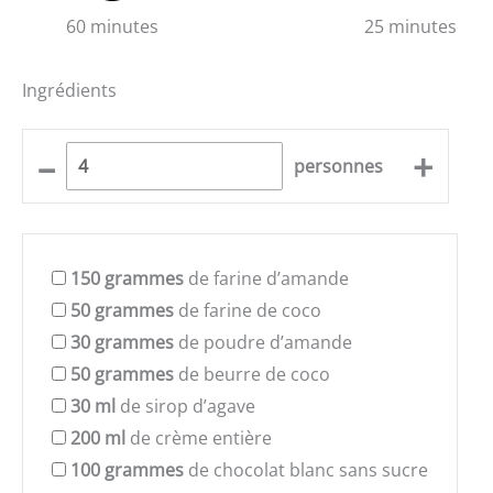
60 minutes
25 minutes
Ingrédients
–
+
personnes
150
grammes
de farine d’amande
50
grammes
de farine de coco
30
grammes
de poudre d’amande
50
grammes
de beurre de coco
30
ml
de sirop d’agave
200
ml
de crème entière
100
grammes
de chocolat blanc sans sucre