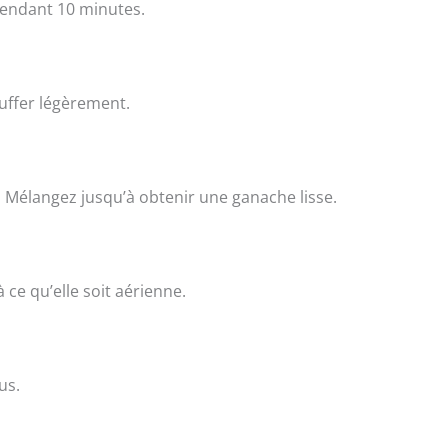
 pendant 10 minutes.
auffer légèrement.
. Mélangez jusqu’à obtenir une ganache lisse.
 ce qu’elle soit aérienne.
us.