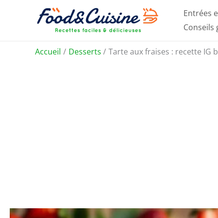
Aller
Entrées e
au
Conseils
contenu
Accueil
Desserts
Tarte aux fraises : recette IG