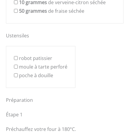
10
grammes
de verveine-citron séchée
50
grammes
de fraise séchée
Ustensiles
robot patissier
moule à tarte perforé
poche à douille
Préparation
Étape 1
Préchauffez votre four à 180°C.