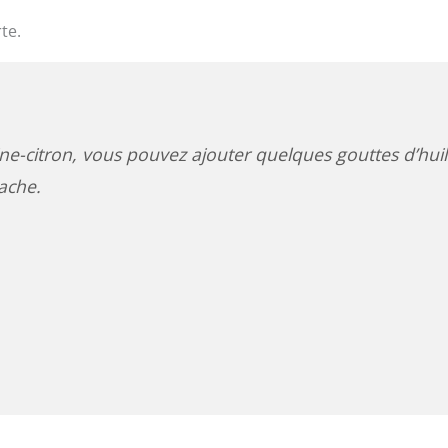
te.
ine-citron, vous pouvez ajouter quelques gouttes d’hui
ache.