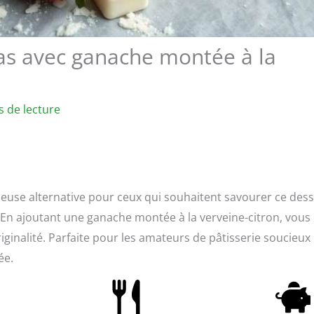
 bas avec ganache montée à la
s de lecture
cieuse alternative pour ceux qui souhaitent savourer ce dess
En ajoutant une ganache montée à la verveine-citron, vous
ginalité. Parfaite pour les amateurs de pâtisserie soucieux
ée.