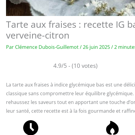
Tarte aux fraises : recette IG
verveine-citron
Par
Clémence Dubois-Guillemot
/
26 juin 2025
/
2 minute
4.9/5 - (10 votes)
La tarte aux fraises à indice glycémique bas est une déli
classique sans compromettre leur équilibre glycémique. 
rehaussez les saveurs tout en apportant une touche d’ori
leur santé, cette recette est à la fois gourmande et raffin