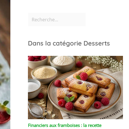
Dans la catégorie Desserts
Financiers aux framboises : la recette