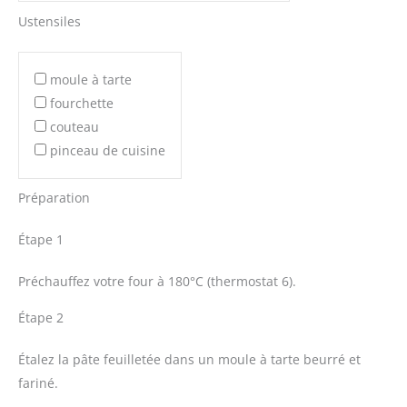
Ustensiles
moule à tarte
fourchette
couteau
pinceau de cuisine
Préparation
Étape 1
Préchauffez votre four à 180°C (thermostat 6).
Étape 2
Étalez la pâte feuilletée dans un moule à tarte beurré et
fariné.