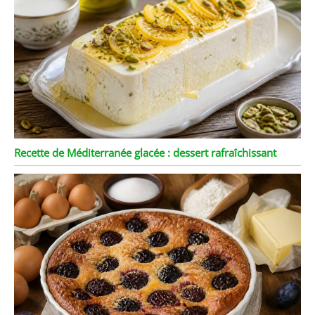
Recette de Méditerranée glacée : dessert rafraîchissant