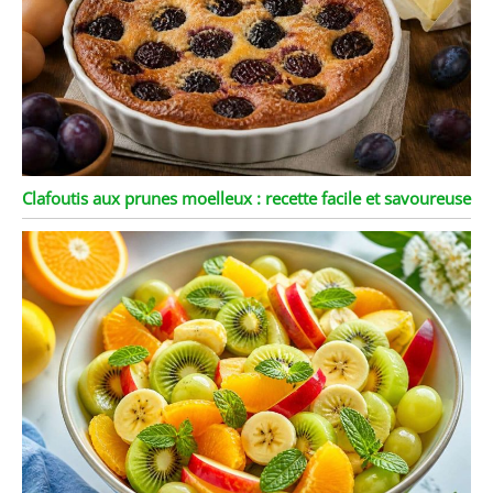
Clafoutis aux prunes moelleux : recette facile et savoureuse