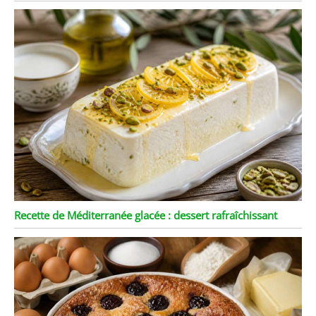
Recette de Méditerranée glacée : dessert rafraîchissant