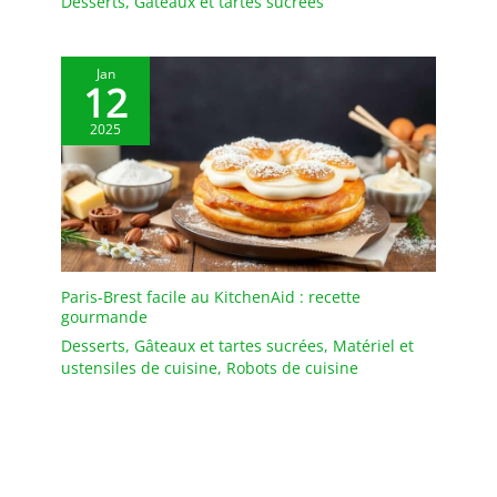
Desserts
,
Gâteaux et tartes sucrées
Jan
12
2025
Paris-Brest facile au KitchenAid : recette
gourmande
Desserts
,
Gâteaux et tartes sucrées
,
Matériel et
ustensiles de cuisine
,
Robots de cuisine