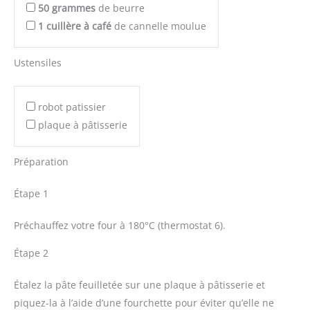
50
grammes
de beurre
1
cuillère à café
de cannelle moulue
Ustensiles
robot patissier
plaque à pâtisserie
Préparation
Étape 1
Préchauffez votre four à 180°C (thermostat 6).
Étape 2
Étalez la pâte feuilletée sur une plaque à pâtisserie et
piquez-la à l’aide d’une fourchette pour éviter qu’elle ne