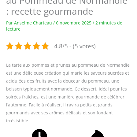
au Pommeau de Normandie
: recette gourmande
Par
Anselme Charteau
/
6 novembre 2025
/
2 minutes de
lecture
4.8/5 - (5 votes)
La tarte aux pommes et prunes au pommeau de Normandie
est une délicieuse création qui marie les saveurs sucrées et
acidulées des fruits avec la douceur du pommeau, une
boisson typiquement normande. Ce dessert, idéal pour les
soirées fraîches, est une manière gourmande de célébrer
l’automne. Facile à réaliser, il ravira petits et grands
gourmands avec ses arômes délicats et son fondant
irrésistible.