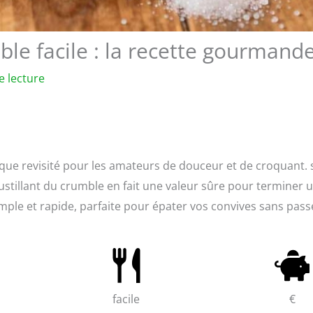
e facile : la recette gourmand
e lecture
que revisité pour les amateurs de douceur et de croquant.
stillant du crumble en fait une valeur sûre pour terminer 
imple et rapide, parfaite pour épater vos convives sans pass
facile
€