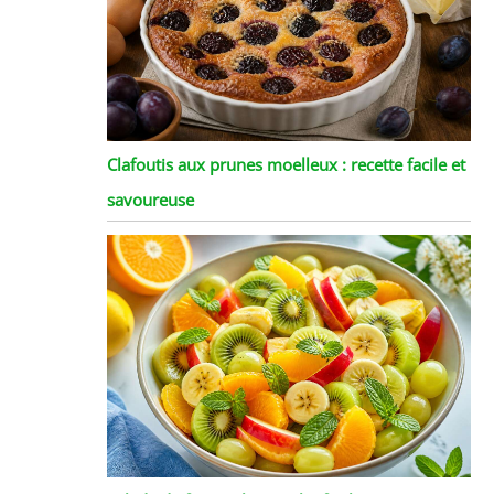
Clafoutis aux prunes moelleux : recette facile et
savoureuse