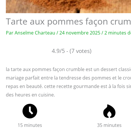
Tarte aux pommes façon crumbl
Par
Anselme Charteau
/
24 novembre 2025
/
2 minutes d
4.9/5 - (7 votes)
la tarte aux pommes façon crumble est un dessert classi
mariage parfait entre la tendresse des pommes et le crou
repas en beauté. cette recette gourmande est à la fois s
des heures en cuisine.
15 minutes
35 minutes