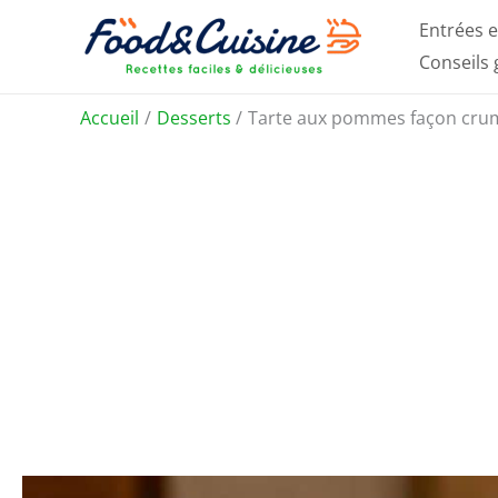
Aller
Entrées e
au
Conseils
contenu
Accueil
Desserts
Tarte aux pommes façon crumb