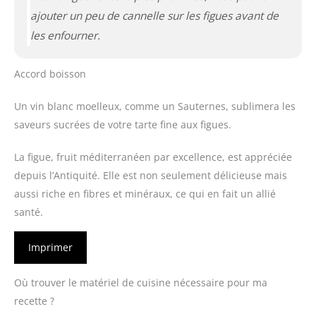
ajouter un peu de cannelle sur les figues avant de
les enfourner.
Accord boisson
Un vin blanc moelleux, comme un Sauternes, sublimera les
saveurs sucrées de votre tarte fine aux figues.
La figue, fruit méditerranéen par excellence, est appréciée
depuis l’Antiquité. Elle est non seulement délicieuse mais
aussi riche en fibres et minéraux, ce qui en fait un allié
santé.
Imprimer
Où trouver le matériel de cuisine nécessaire pour ma
recette ?