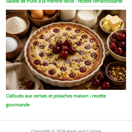
Salade de fruits à la menthe facile : recette rafraîchissante
Clafoutis aux cerises et pistaches maison : recette
gourmande
Copyright © 2026 Food and Cuisine