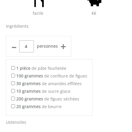
facile
€€
Ingrédients
–
+
personnes
1
pièce
de pâte feuilletée
100
grammes
de confiture de figues
30
grammes
de amandes effilées
10
grammes
de sucre glace
200
grammes
de figues séchées
20
grammes
de beurre
Ustensiles