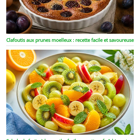
Clafoutis aux prunes moelleux : recette facile et savoureuse