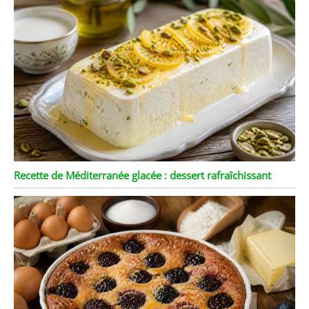
Recette de Méditerranée glacée : dessert rafraîchissant