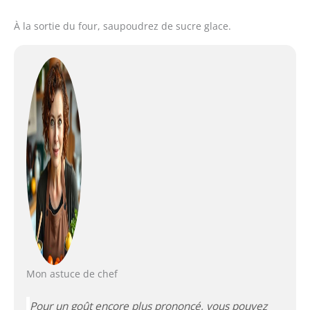
À la sortie du four, saupoudrez de sucre glace.
Mon astuce de chef
Pour un goût encore plus prononcé, vous pouvez