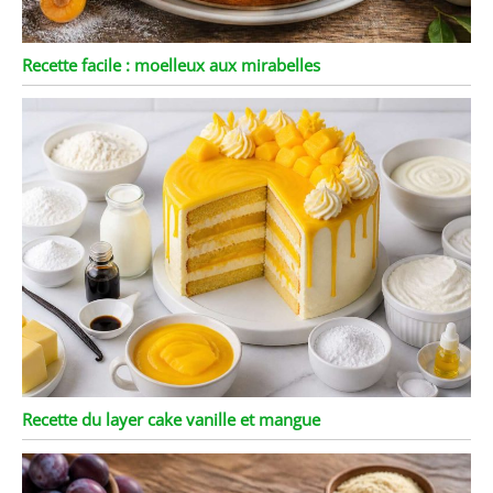
Recette facile : moelleux aux mirabelles
Recette du layer cake vanille et mangue