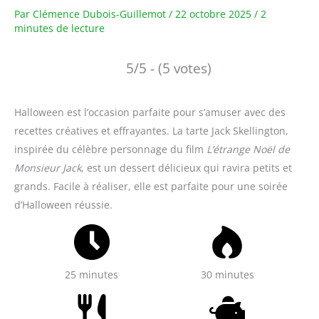
Par
Clémence Dubois-Guillemot
/
22 octobre 2025
/
2
minutes de lecture
5/5 - (5 votes)
Halloween est l’occasion parfaite pour s’amuser avec des
recettes créatives et effrayantes. La tarte Jack Skellington,
inspirée du célèbre personnage du film
L’étrange Noël de
Monsieur Jack
, est un dessert délicieux qui ravira petits et
grands. Facile à réaliser, elle est parfaite pour une soirée
d’Halloween réussie.
25 minutes
30 minutes