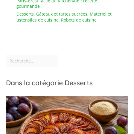
Paris-Brest facile au KitchenAid : recette
gourmande
Desserts
,
Gâteaux et tartes sucrées
,
Matériel et
ustensiles de cuisine
,
Robots de cuisine
Dans la catégorie Desserts