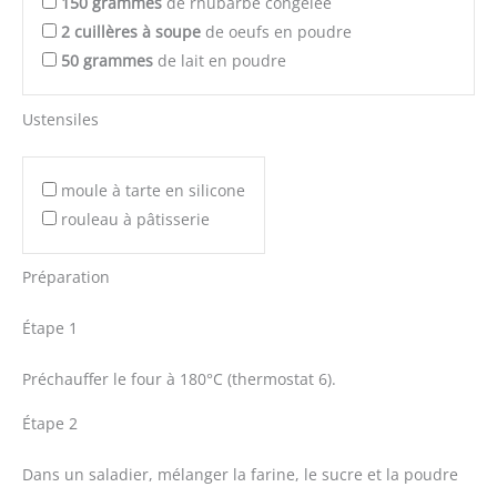
150
grammes
de rhubarbe congelée
2
cuillères à soupe
de oeufs en poudre
50
grammes
de lait en poudre
Ustensiles
moule à tarte en silicone
rouleau à pâtisserie
Préparation
Étape 1
Préchauffer le four à 180°C (thermostat 6).
Étape 2
Dans un saladier, mélanger la farine, le sucre et la poudre