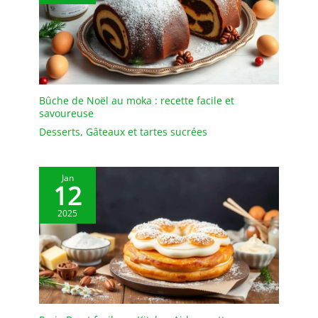
Bûche de Noël au moka : recette facile et
savoureuse
Desserts
,
Gâteaux et tartes sucrées
Jan
12
2025