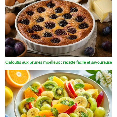
Clafoutis aux prunes moelleux : recette facile et savoureuse