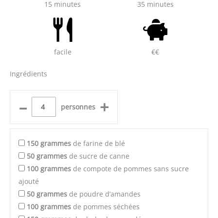
15 minutes
35 minutes
facile
€€
Ingrédients
–
+
personnes
150
grammes
de farine de blé
50
grammes
de sucre de canne
100
grammes
de compote de pommes sans sucre
ajouté
50
grammes
de poudre d’amandes
100
grammes
de pommes séchées