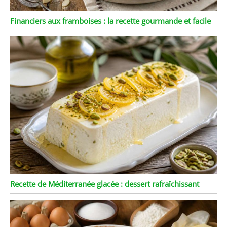
Financiers aux framboises : la recette gourmande et facile
Recette de Méditerranée glacée : dessert rafraîchissant