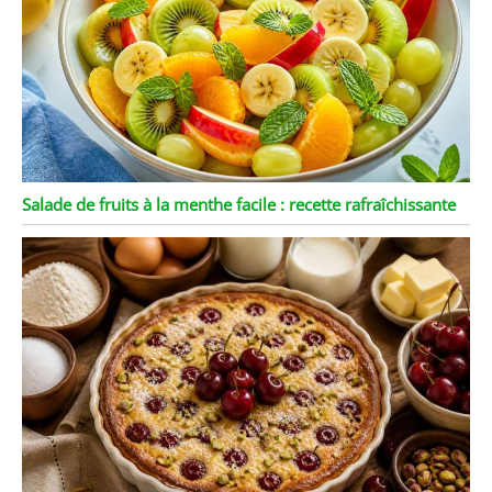
Salade de fruits à la menthe facile : recette rafraîchissante