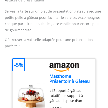
Astuces de présentation
Servez la tarte sur un plat de présentation gâteau avec une
petite pelle à gâteau pour faciliter le service. Accompagnez
chaque part d’une boule de glace vanille pour encore plus
de gourmandise.
Où trouver la vaisselle adaptée pour une présentation
parfaite ?
-5%
Masthome
Présentoir à Gâteau
Sur Pied avec
✔[Support à gâteau
Couvercle, 6in1
rotatif] : le support à
Cloche à Gâteaux
gâteau dispose d'un
Multifonctionelle,
plateau rotatif intégré
Support Gâteau en