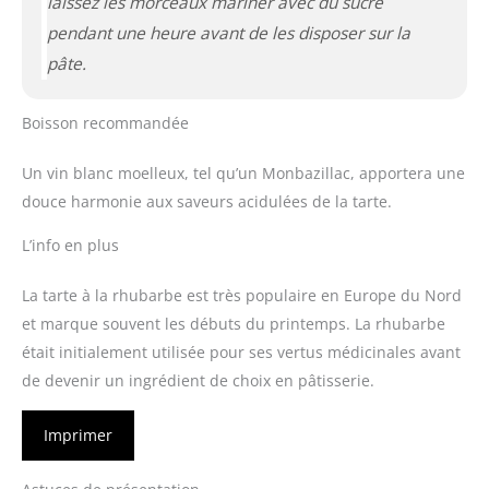
laissez les morceaux mariner avec du sucre
pendant une heure avant de les disposer sur la
pâte.
Boisson recommandée
Un vin blanc moelleux, tel qu’un Monbazillac, apportera une
douce harmonie aux saveurs acidulées de la tarte.
L’info en plus
La tarte à la rhubarbe est très populaire en Europe du Nord
et marque souvent les débuts du printemps. La rhubarbe
était initialement utilisée pour ses vertus médicinales avant
de devenir un ingrédient de choix en pâtisserie.
Imprimer