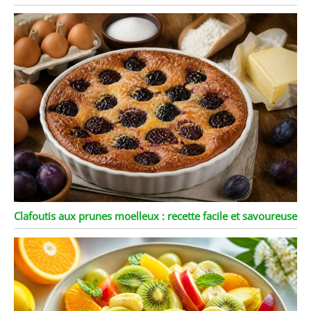
Clafoutis aux prunes moelleux : recette facile et savoureuse