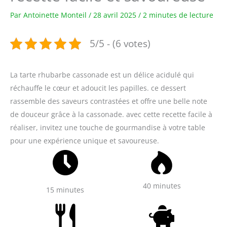
Par
Antoinette Monteil
/
28 avril 2025
/
2 minutes de lecture
5/5 - (6 votes)
La tarte rhubarbe cassonade est un délice acidulé qui
réchauffe le cœur et adoucit les papilles. ce dessert
rassemble des saveurs contrastées et offre une belle note
de douceur grâce à la cassonade. avec cette recette facile à
réaliser, invitez une touche de gourmandise à votre table
pour une expérience unique et savoureuse.
40 minutes
15 minutes