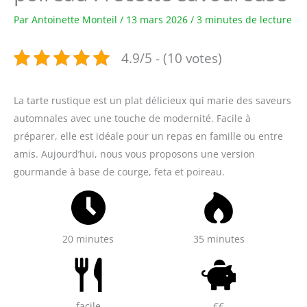
Par
Antoinette Monteil
/
13 mars 2026
/
3 minutes de lecture
4.9/5 - (10 votes)
La tarte rustique est un plat délicieux qui marie des saveurs
automnales avec une touche de modernité. Facile à
préparer, elle est idéale pour un repas en famille ou entre
amis. Aujourd’hui, nous vous proposons une version
gourmande à base de courge, feta et poireau.
20 minutes
35 minutes
facile
€€