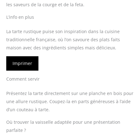
les saveurs de la courge et de la feta.
L’info en plus
La tarte rustique puise son inspiration dans la cuisine
traditionnelle française, où l’on savoure des plats faits
maison avec des ingrédients simples mais délicieux.
Imprimer
Comment servir
Présentez la tarte directement sur une planche en bois pour
une allure rustique. Coupez-la en parts généreuses à l’aide
d’un couteau à tarte.
Où trouver la vaisselle adaptée pour une présentation
parfaite ?