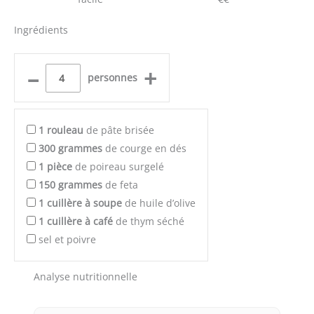
Ingrédients
–
+
personnes
1
rouleau
de pâte brisée
300
grammes
de courge en dés
1
pièce
de poireau surgelé
150
grammes
de feta
1
cuillère à soupe
de huile d’olive
1
cuillère à café
de thym séché
sel et poivre
Analyse nutritionnelle