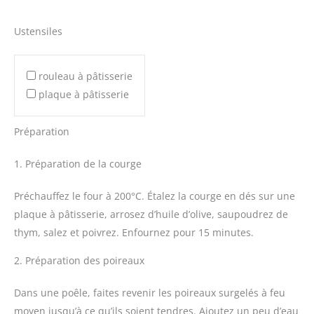
Ustensiles
rouleau à pâtisserie
plaque à pâtisserie
Préparation
1. Préparation de la courge
Préchauffez le four à 200°C. Étalez la courge en dés sur une
plaque à pâtisserie, arrosez d’huile d’olive, saupoudrez de
thym, salez et poivrez. Enfournez pour 15 minutes.
2. Préparation des poireaux
Dans une poêle, faites revenir les poireaux surgelés à feu
moyen jusqu’à ce qu’ils soient tendres. Ajoutez un peu d’eau