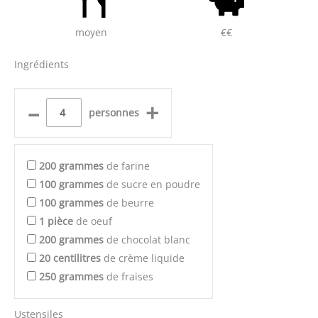
moyen
€€
Ingrédients
–
+
personnes
200
grammes
de farine
100
grammes
de sucre en poudre
100
grammes
de beurre
1
pièce
de oeuf
200
grammes
de chocolat blanc
20
centilitres
de crème liquide
250
grammes
de fraises
Ustensiles