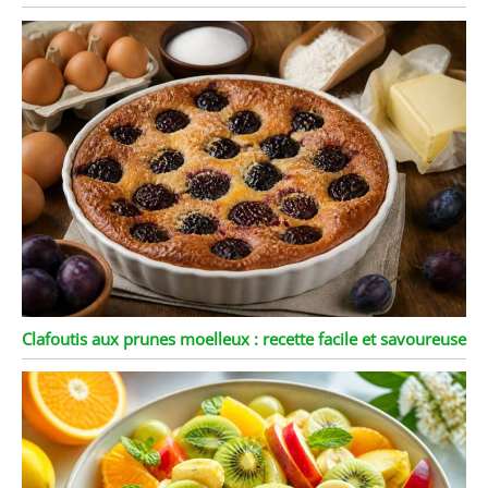
Clafoutis aux prunes moelleux : recette facile et savoureuse