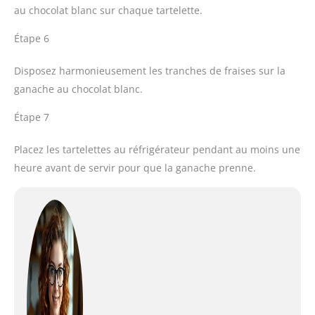
au chocolat blanc sur chaque tartelette.
Étape 6
Disposez harmonieusement les tranches de fraises sur la
ganache au chocolat blanc.
Étape 7
Placez les tartelettes au réfrigérateur pendant au moins une
heure avant de servir pour que la ganache prenne.