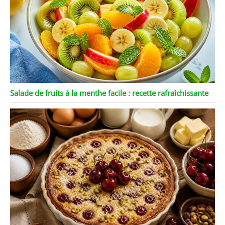
Salade de fruits à la menthe facile : recette rafraîchissante