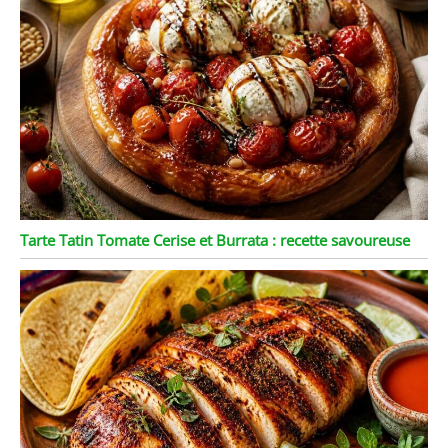
Tarte Tatin Tomate Cerise et Burrata : recette savoureuse