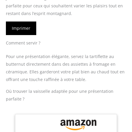
parfaite pour ceux qui souhaitent varier les plaisirs tout en
restant dans l’esprit montagnard.
Imprimer
Comment servir ?
Pour une présentation élégante, servez la tartiflette au
butternut directement dans des assiettes à fromage en
céramique. Elles garderont votre plat bien au chaud tout en
offrant une touche raffinée à votre table.
Où trouver la vaisselle adaptée pour une présentation
parfaite ?