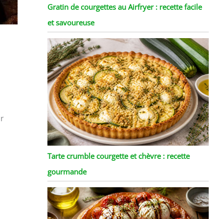
Gratin de courgettes au Airfryer : recette facile
et savoureuse
ur
Tarte crumble courgette et chèvre : recette
gourmande