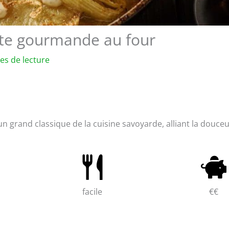
ette gourmande au four
es de lecture
un grand classique de la cuisine savoyarde, alliant la douce
facile
€€