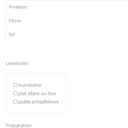
Protéines
Fibres
Sel
Ustensiles
mandoline
plat allant au four
poêle antiadhésive
Préparation