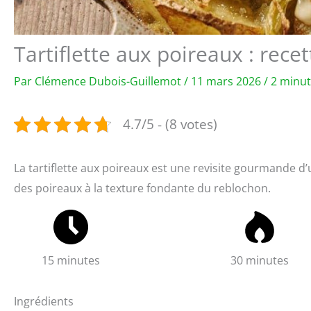
Tartiflette aux poireaux : rec
Par
Clémence Dubois-Guillemot
/
11 mars 2026
/
2 minut
4.7/5 - (8 votes)
La tartiflette aux poireaux est une revisite gourmande d’
des poireaux à la texture fondante du reblochon.
15 minutes
30 minutes
Ingrédients