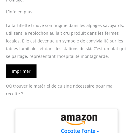
L’info en plus
La tartiflette trouve son origine dans les alpages savoyards,
utilisant le reblochon au lait cru produit dans les fermes
locales. Elle est devenue un symbole de convivialité sur les
tables familiales et dans les stations de ski. C’est un plat qui
se partage, représentant l’hospitalité montagnarde.
Imprimer
Où trouver le matériel de cuisine nécessaire pour ma
recette ?
Cocotte Fonte -