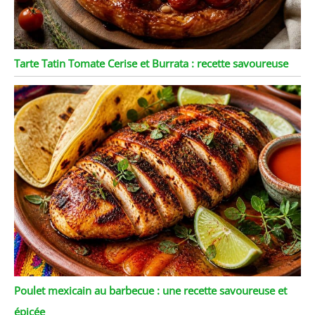
Tarte Tatin Tomate Cerise et Burrata : recette savoureuse
Poulet mexicain au barbecue : une recette savoureuse et
épicée