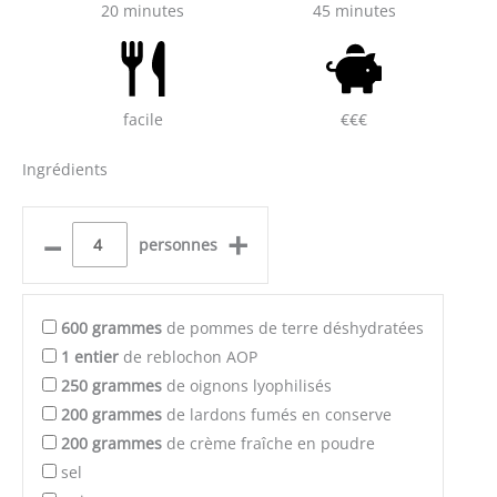
20 minutes
45 minutes
facile
€€€
Ingrédients
–
+
personnes
600
grammes
de pommes de terre déshydratées
1
entier
de reblochon AOP
250
grammes
de oignons lyophilisés
200
grammes
de lardons fumés en conserve
200
grammes
de crème fraîche en poudre
sel