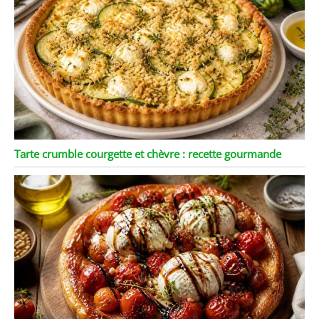
Tarte crumble courgette et chèvre : recette gourmande