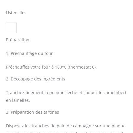
Ustensiles
Préparation
1. Préchauffage du four
Préchauffez votre four à 180°C (thermostat 6).
2. Découpage des ingrédients
Tranchez finement la pomme sèche et coupez le camembert
en lamelles.
3. Préparation des tartines
Disposez les tranches de pain de campagne sur une plaque