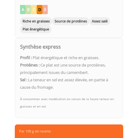
A
B
C
D
E
Riche en graisses
Source de protéines
Assez salé
Plat énergétique
Synthèse express
Profil :
Plat énergétique et riche en graisses.
Protéines :
Ce plat est une source de protéines,
principalement issues du camembert.
Sel :
La teneur en sel est assez élevée, en partie à
cause du fromage.
À consommer avec modération en raison de la haute teneur en
graisses et en sel.
Par 100 g de recette