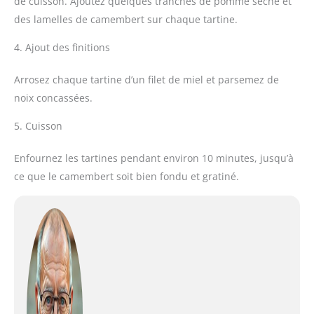
de cuisson. Ajoutez quelques tranches de pomme sèche et
des lamelles de camembert sur chaque tartine.
4. Ajout des finitions
Arrosez chaque tartine d’un filet de miel et parsemez de
noix concassées.
5. Cuisson
Enfournez les tartines pendant environ 10 minutes, jusqu’à
ce que le camembert soit bien fondu et gratiné.