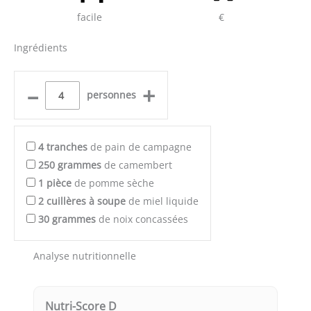
facile
€
Ingrédients
–
+
personnes
4
tranches
de pain de campagne
250
grammes
de camembert
1
pièce
de pomme sèche
2
cuillères à soupe
de miel liquide
30
grammes
de noix concassées
Analyse nutritionnelle
Nutri-Score D