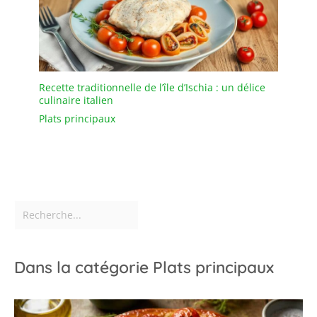
Recette traditionnelle de l’île d’Ischia : un délice
culinaire italien
Plats principaux
Dans la catégorie Plats principaux