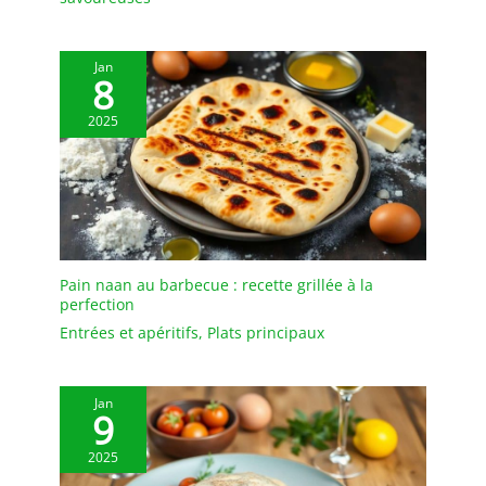
Jan
8
2025
Pain naan au barbecue : recette grillée à la
perfection
Entrées et apéritifs
,
Plats principaux
Jan
9
2025