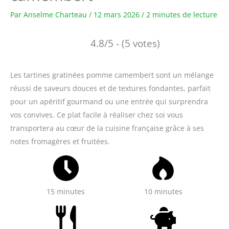
Par
Anselme Charteau
/
12 mars 2026
/
2 minutes de lecture
4.8/5 - (5 votes)
Les tartines gratinées pomme camembert sont un mélange
réussi de saveurs douces et de textures fondantes, parfait
pour un apéritif gourmand ou une entrée qui surprendra
vos convives. Ce plat facile à réaliser chez soi vous
transportera au cœur de la cuisine française grâce à ses
notes fromagères et fruitées.
15 minutes
10 minutes