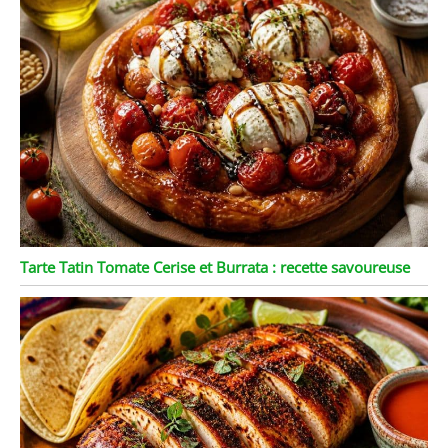
Tarte Tatin Tomate Cerise et Burrata : recette savoureuse