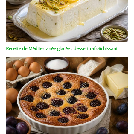
Recette de Méditerranée glacée : dessert rafraîchissant