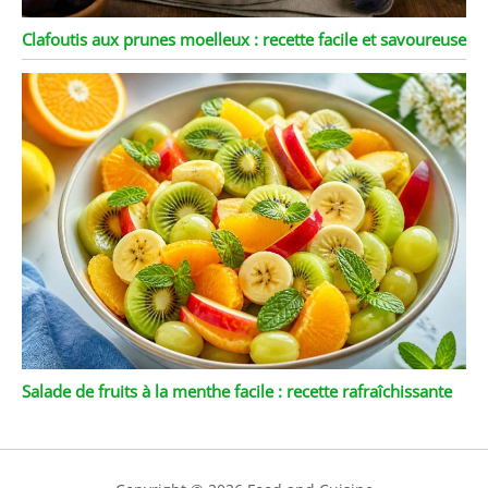
Clafoutis aux prunes moelleux : recette facile et savoureuse
Salade de fruits à la menthe facile : recette rafraîchissante