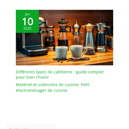
Jan
10
2025
Différents types de cafetières : guide complet
pour bien choisir
Matériel et ustensiles de cuisine
,
Petit
électroménager de cuisine