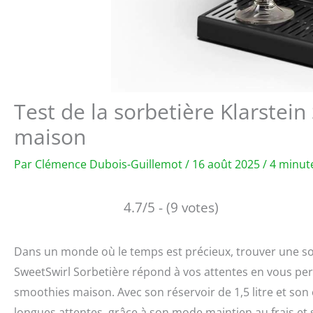
Test de la sorbetière Klarstein
maison
Par
Clémence Dubois-Guillemot
/
16 août 2025
/
4 minute
4.7/5 - (9 votes)
Dans un monde où le temps est précieux, trouver une solut
SweetSwirl Sorbetière répond à vos attentes en vous per
smoothies maison. Avec son réservoir de 1,5 litre et son écra
longues attentes, grâce à son mode maintien au frais e