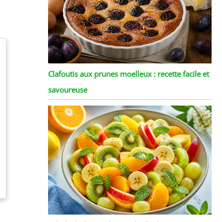
Clafoutis aux prunes moelleux : recette facile et
savoureuse