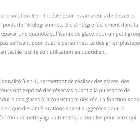
ne solution 3-en-1 idéale pour les amateurs de desserts
n poids de 16 kilogrammes, elle s’intègre facilement dans la
préparer une quantité suffisante de glace pour un petit grou
t pas suffisant pour quatre personnes. Le design en plastiqu
 tactile facilite son utilisation au quotidien.
onnalité 3-en-1, permettant de réaliser des glaces, des
ateurs ont exprimé des réserves quant à la puissance de
oduire des glaces à la consistance désirée. La fonction Keep
, bien que des améliorations soient suggérées pour le
fonction de nettoyage automatique, un plus pour ceux qui