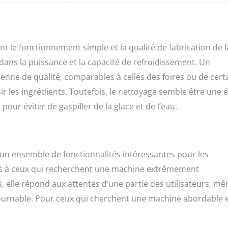
nt le fonctionnement simple et la qualité de fabrication de l
dans la puissance et la capacité de refroidissement. Un
lienne de qualité, comparables à celles des foires ou de cert
ir les ingrédients. Toutefois, le nettoyage semble être une 
pour éviter de gaspiller de la glace et de l’eau.
n ensemble de fonctionnalités intéressantes pour les
pas à ceux qui recherchent une machine extrêmement
 elle répond aux attentes d’une partie des utilisateurs, mê
ournable. Pour ceux qui cherchent une machine abordable 