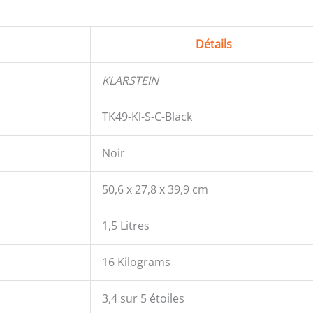
Détails
KLARSTEIN
TK49-Kl-S-C-Black
Noir
50,6 x 27,8 x 39,9 cm
1,5 Litres
16 Kilograms
3,4 sur 5 étoiles