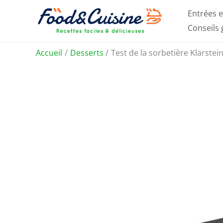
Aller
Entrées e
au
Conseils
contenu
Accueil
Desserts
Test de la sorbetière Klarste