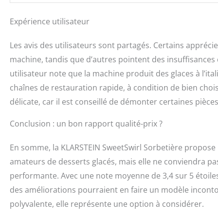
Expérience utilisateur
Les avis des utilisateurs sont partagés. Certains apprécie
machine, tandis que d’autres pointent des insuffisances 
utilisateur note que la machine produit des glaces à l’ita
chaînes de restauration rapide, à condition de bien chois
délicate, car il est conseillé de démonter certaines pièces 
Conclusion : un bon rapport qualité-prix ?
En somme, la KLARSTEIN SweetSwirl Sorbetière propose u
amateurs de desserts glacés, mais elle ne conviendra 
performante. Avec une note moyenne de 3,4 sur 5 étoiles,
des améliorations pourraient en faire un modèle incont
polyvalente, elle représente une option à considérer.