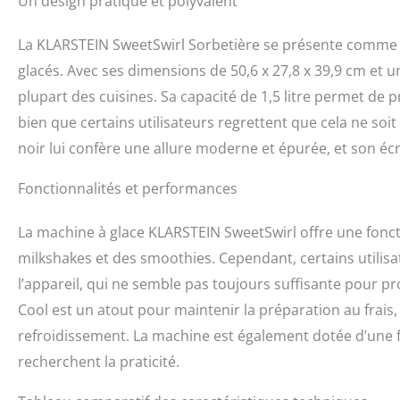
Un design pratique et polyvalent
La KLARSTEIN SweetSwirl Sorbetière se présente comme u
glacés. Avec ses dimensions de 50,6 x 27,8 x 39,9 cm et u
plupart des cuisines. Sa capacité de 1,5 litre permet de 
bien que certains utilisateurs regrettent que cela ne soi
noir lui confère une allure moderne et épurée, et son écran
Fonctionnalités et performances
La machine à glace KLARSTEIN SweetSwirl offre une foncti
milkshakes et des smoothies. Cependant, certains utilis
l’appareil, qui ne semble pas toujours suffisante pour pr
Cool est un atout pour maintenir la préparation au frais
refroidissement. La machine est également dotée d’une 
recherchent la praticité.