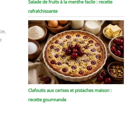
Salade de fruits à la menthe facile : recette
rafraîchissante
pe,
e
Clafoutis aux cerises et pistaches maison :
recette gourmande