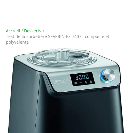
Accueil
Desserts
Test de la sorbetière SEVERIN EZ 7407 : compacte et
polyvalente