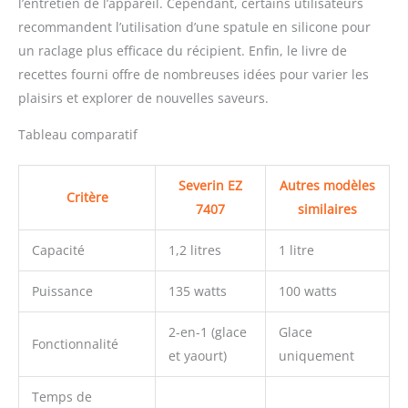
l’entretien de l’appareil. Cependant, certains utilisateurs
recommandent l’utilisation d’une spatule en silicone pour
un raclage plus efficace du récipient. Enfin, le livre de
recettes fourni offre de nombreuses idées pour varier les
plaisirs et explorer de nouvelles saveurs.
Tableau comparatif
Severin EZ
Autres modèles
Critère
7407
similaires
Capacité
1,2 litres
1 litre
Puissance
135 watts
100 watts
2-en-1 (glace
Glace
Fonctionnalité
et yaourt)
uniquement
Temps de