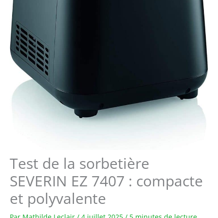
Test de la sorbetière
SEVERIN EZ 7407 : compacte
et polyvalente
Par
Mathilde Leclair
/
4 juillet 2025
/
5 minutes de lecture