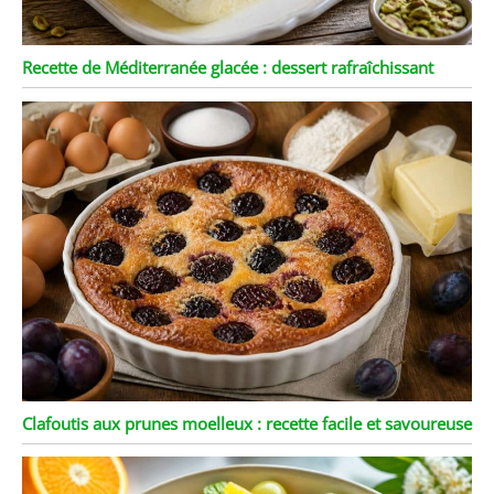
Recette de Méditerranée glacée : dessert rafraîchissant
Clafoutis aux prunes moelleux : recette facile et savoureuse