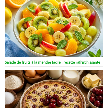
Salade de fruits à la menthe facile : recette rafraîchissante