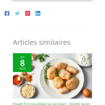
sans interruption." MAINTIEN AU FRAIS – PRÊT À SERVIR : La
fonction pratique de maintien au frais pendant 1 heure
garde vos créations glacées fraîches et prêtes à être
dégustées après le brassage. UTILISATION SIMPLE POUR UN
PLAISIR SANS STRESS : Des commandes intuitives et
conviviales rendent la préparation de vos desserts glacés
préférés facile et amusante. NETTOYAGE SANS TRACAS POUR
PLUS DE TEMPS DE PLAISIR : Savourez vos desserts sans le
désordre – le nettoyage est rapide et facile après chaque
utilisation."
Articles similaires
Jan
8
2025
Poulet frit croustillant au Air Fryer : recette facile