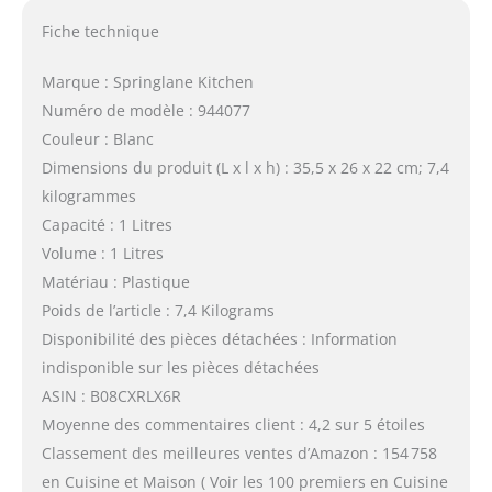
Fiche technique
Marque : Springlane Kitchen
Numéro de modèle : 944077
Couleur : Blanc
Dimensions du produit (L x l x h) : 35,5 x 26 x 22 cm; 7,4
kilogrammes
Capacité : 1 Litres
Volume : 1 Litres
Matériau : Plastique
Poids de l’article : 7,4 Kilograms
Disponibilité des pièces détachées : Information
indisponible sur les pièces détachées
ASIN : B08CXRLX6R
Moyenne des commentaires client : 4,2 sur 5 étoiles
Classement des meilleures ventes d’Amazon : 154 758
en Cuisine et Maison ( Voir les 100 premiers en Cuisine