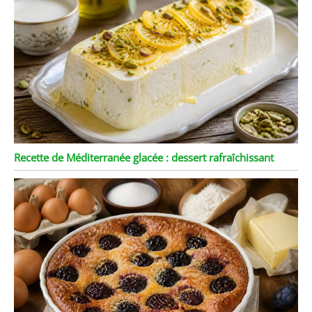
Recette de Méditerranée glacée : dessert rafraîchissant