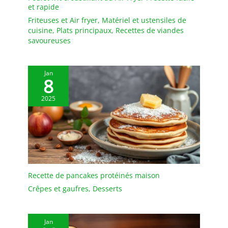
et rapide
Friteuses et Air fryer
,
Matériel et ustensiles de
cuisine
,
Plats principaux
,
Recettes de viandes
savoureuses
Jan
8
2025
Recette de pancakes protéinés maison
Crêpes et gaufres
,
Desserts
Jan