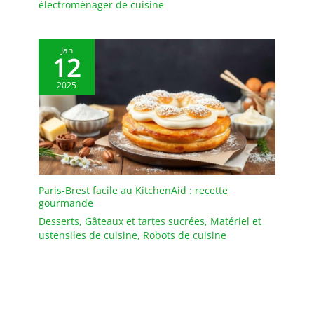
électroménager de cuisine
Jan
12
2025
Paris-Brest facile au KitchenAid : recette
gourmande
Desserts
,
Gâteaux et tartes sucrées
,
Matériel et
ustensiles de cuisine
,
Robots de cuisine