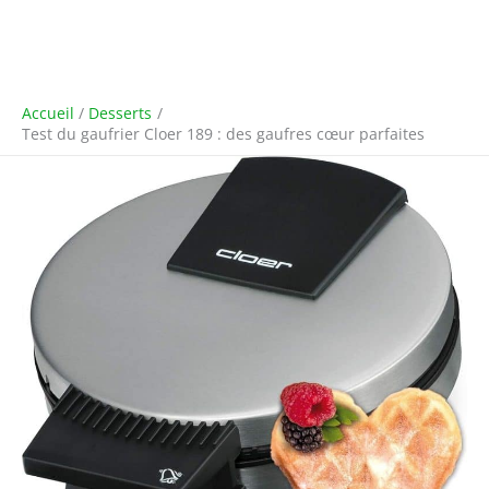
Accueil
Desserts
Test du gaufrier Cloer 189 : des gaufres cœur parfaites