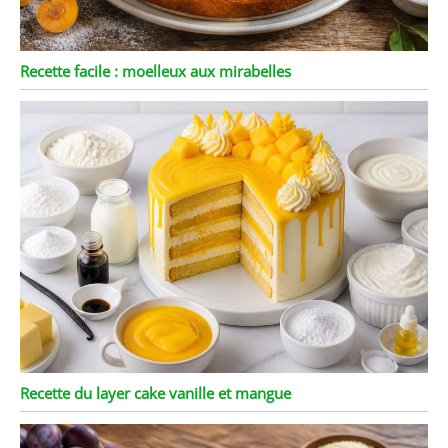
Recette facile : moelleux aux mirabelles
Recette du layer cake vanille et mangue