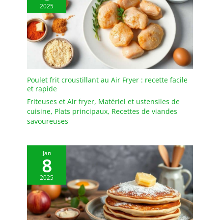
2025
Poulet frit croustillant au Air Fryer : recette facile
et rapide
Friteuses et Air fryer
,
Matériel et ustensiles de
cuisine
,
Plats principaux
,
Recettes de viandes
savoureuses
Jan
8
2025