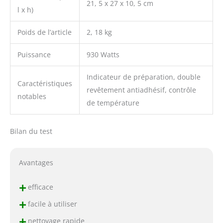
21, 5 x 27 x 10, 5 cm
l x h)
Poids de l’article
2, 18 kg
Puissance
930 Watts
Indicateur de préparation, double
Caractéristiques
revêtement antiadhésif, contrôle
notables
de température
Bilan du test
Avantages
+
efficace
+
facile à utiliser
+
nettoyage rapide