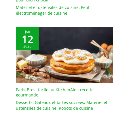
Matériel et ustensiles de cuisine
,
Petit
électroménager de cuisine
Jan
12
2025
Paris-Brest facile au KitchenAid : recette
gourmande
Desserts
,
Gâteaux et tartes sucrées
,
Matériel et
ustensiles de cuisine
,
Robots de cuisine