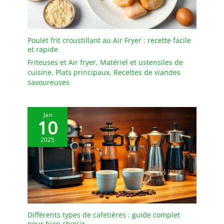
Poulet frit croustillant au Air Fryer : recette facile
et rapide
Friteuses et Air fryer
,
Matériel et ustensiles de
cuisine
,
Plats principaux
,
Recettes de viandes
savoureuses
Jan
10
2025
Différents types de cafetières : guide complet
pour bien choisir