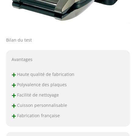
Bilan du test
Avantages
+
Haute qualité de fabrication
+
Polyvalence des plaques
+
Facilité de nettoyage
+
Cuisson personnalisable
+
Fabrication française