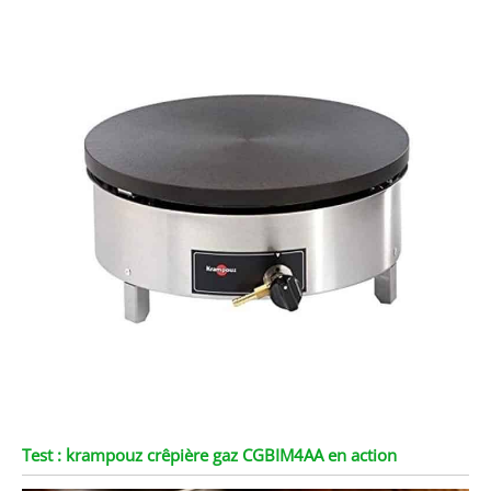
Test : krampouz crêpière gaz CGBIM4AA en action