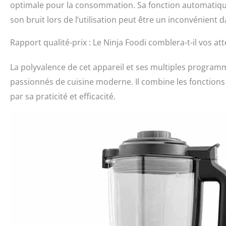
optimale pour la consommation. Sa fonction automatique
son bruit lors de l’utilisation peut être un inconvénien
Rapport qualité-prix : Le Ninja Foodi comblera-t-il vos att
La polyvalence de cet appareil et ses multiples programm
passionnés de cuisine moderne. Il combine les fonctions 
par sa praticité et efficacité.