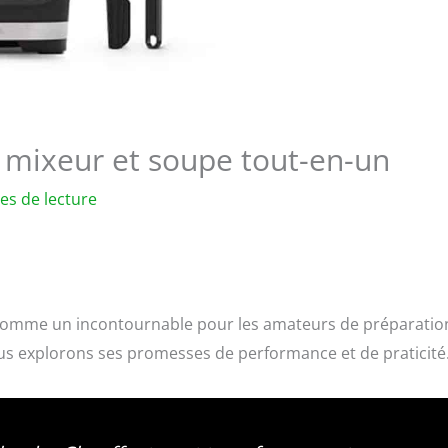
 mixeur et soupe tout-en-un
es de lecture
 comme un incontournable pour les amateurs de préparatio
nous explorons ses promesses de performance et de praticité