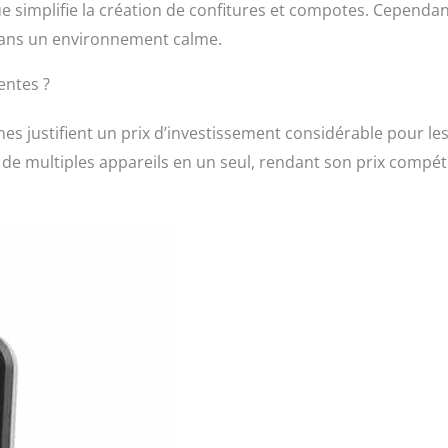
 simplifie la création de confitures et compotes. Cependan
t dans un environnement calme.
entes ?
es justifient un prix d’investissement considérable pour le
de multiples appareils en un seul, rendant son prix compéti