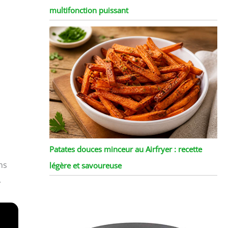
multifonction puissant
Patates douces minceur au Airfryer : recette
ns
légère et savoureuse
.