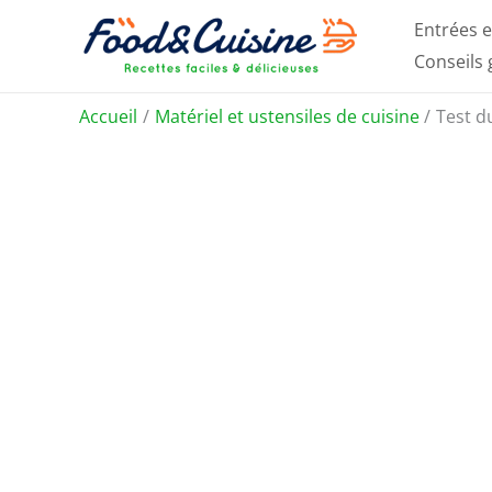
Aller
Entrées e
au
Conseils
contenu
Accueil
Matériel et ustensiles de cuisine
Test d