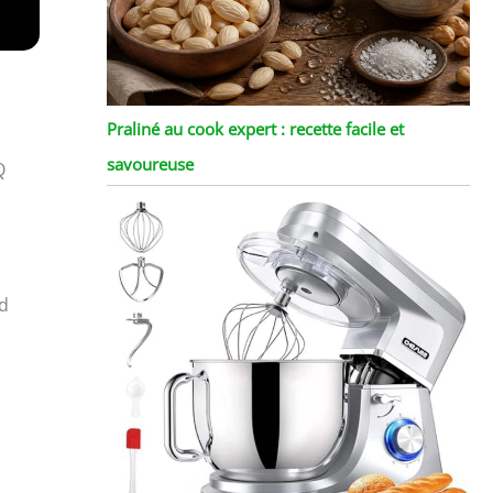
Praliné au cook expert : recette facile et
savoureuse
Q
rd