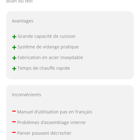
Bilan du test
Avantages
+
Grande capacité de cuisson
+
Système de vidange pratique
+
Fabrication en acier inoxydable
+
Temps de chauffe rapide
Inconvénients
–
Manuel d’utilisation pas en français
–
Problèmes d’assemblage interne
–
Panier pouvant décrocher