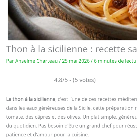
Thon à la sicilienne : recette s
Par
Anselme Charteau
/
25 mai 2026
/
6 minutes de lectu
4.8/5 - (5 votes)
Le thon à la sicilienne
, c’est l’une de ces recettes médi
dans les eaux généreuses de la Sicile, cette préparation 
tomate, des câpres et des olives. Un plat simple, généreux
du quotidien. Pas besoin d’être un grand chef pour réussi
patience et d’amour pour la cuisine.