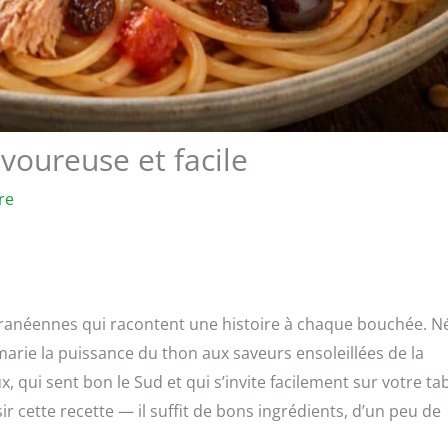
avoureuse et facile
re
terranéennes qui racontent une histoire à chaque bouchée. N
marie la puissance du thon aux saveurs ensoleillées de la
, qui sent bon le Sud et qui s’invite facilement sur votre ta
r cette recette — il suffit de bons ingrédients, d’un peu de