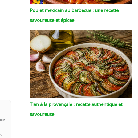
Poulet mexicain au barbecue : une recette
savoureuse et épicée
Tian à la provençale : recette authentique et
savoureuse
uce
s,