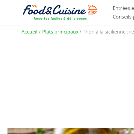
Aller
Entrées e
au
Conseils
contenu
Accueil
Plats principaux
Thon à la sicilienne : 