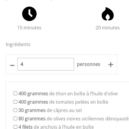
15 minutes
20 minutes
Ingrédients
–
+
personnes
400
grammes
de thon en boîte à l’huile d’olive
400
grammes
de tomates pelées en boîte
30
grammes
de câpres au sel
80
grammes
de olives noires siciliennes dénoyaut
4
filets
de anchois à l’huile en boîte