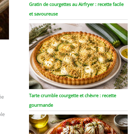
Gratin de courgettes au Airfryer : recette facile
et savoureuse
Tarte crumble courgette et chèvre : recette
ée
gourmande
ble