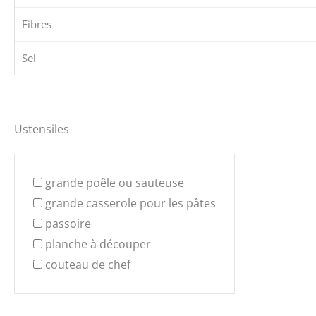
Fibres
Sel
Ustensiles
grande poêle ou sauteuse
grande casserole pour les pâtes
passoire
planche à découper
couteau de chef