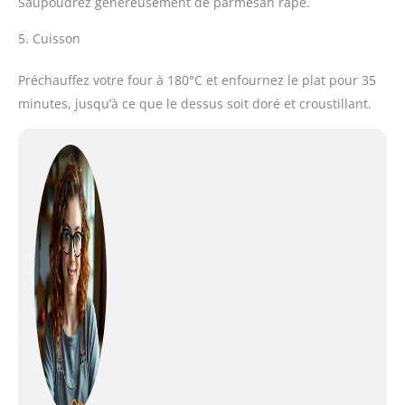
Saupoudrez généreusement de parmesan râpé.
5. Cuisson
Préchauffez votre four à 180°C et enfournez le plat pour 35
minutes, jusqu’à ce que le dessus soit doré et croustillant.