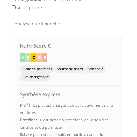
sel et poivre
Analyse nutritionnelle
Nutri-Score C
A
B
C
D
E
Riche en protéines
Source de fibres
Assez salé
Plat énergétique
Synthèse express
Profil :
Ce plat est énergétique et relativement riche
en fibres.
Protéines :
Il est riche en protéines, en raison des
lentilles et du parmesan.
Sel :
Le plat est assez salé, en partie à cause du