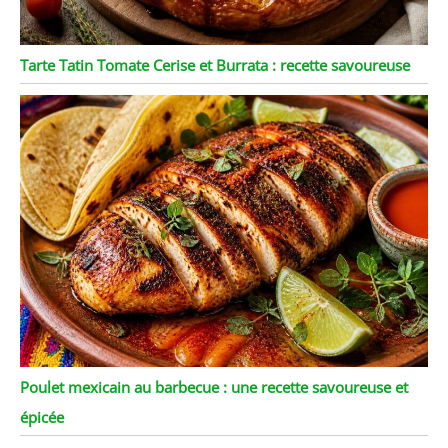
Tarte Tatin Tomate Cerise et Burrata : recette savoureuse
Poulet mexicain au barbecue : une recette savoureuse et
épicée