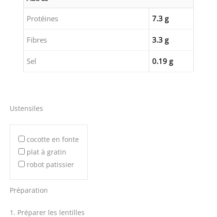
Protéines
7.3 g
Fibres
3.3 g
Sel
0.19 g
Ustensiles
cocotte en fonte
plat à gratin
robot patissier
Préparation
1. Préparer les lentilles