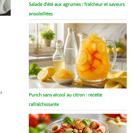
Salade d’été aux agrumes : fraîcheur et saveurs
ensoleillées
sa
Punch sans alcool au citron : recette
rafraîchissante