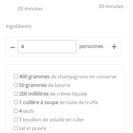
30 minutes
20 minutes
Ingrédients
–
+
personnes
400
grammes
de champignons en conserve
50
grammes
de beurre
200
millilitres
de crème liquide
1
cuillère à soupe
de huile de truffe
4
œufs
1
bouillon de volaille en cube
sel et poivre