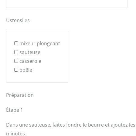
Ustensiles
mixeur plongeant
sauteuse
casserole
poêle
Préparation
Étape 1
Dans une sauteuse, faites fondre le beurre et ajoutez l
minutes.