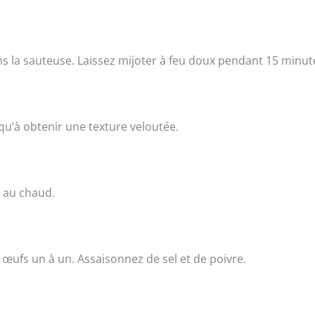
ans la sauteuse. Laissez mijoter à feu doux pendant 15 minut
qu’à obtenir une texture veloutée.
z au chaud.
s œufs un à un. Assaisonnez de sel et de poivre.