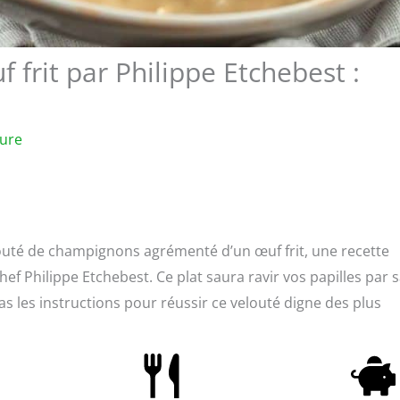
frit par Philippe Etchebest :
ture
elouté de champignons agrémenté d’un œuf frit, une recette
f Philippe Etchebest. Ce plat saura ravir vos papilles par 
s les instructions pour réussir ce velouté digne des plus