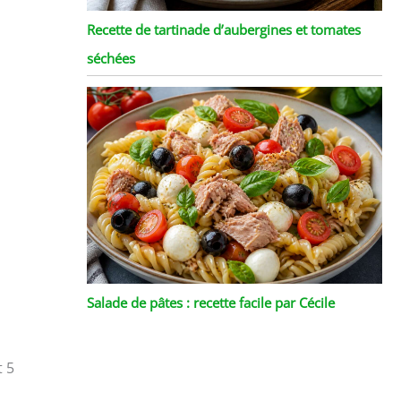
Recette de tartinade d’aubergines et tomates
séchées
Salade de pâtes : recette facile par Cécile
t 5