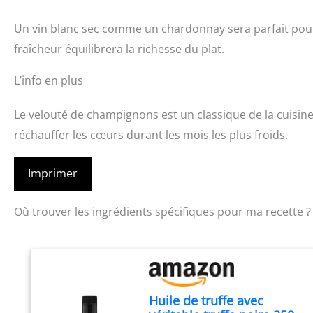
Un vin blanc sec comme un chardonnay sera parfait pou
fraîcheur équilibrera la richesse du plat.
L’info en plus
Le velouté de champignons est un classique de la cuisine 
réchauffer les cœurs durant les mois les plus froids.
Imprimer
Où trouver les ingrédients spécifiques pour ma recette ?
Huile de truffe avec