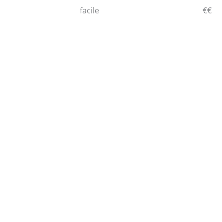
facile
€€