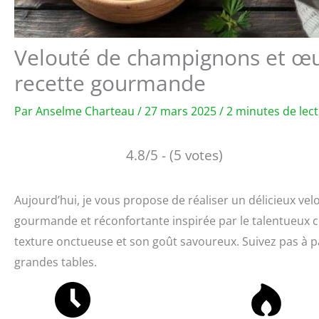
Velouté de champignons et œuf 
recette gourmande
Par
Anselme Charteau
/
27 mars 2025
/
2 minutes de lec
4.8/5 - (5 votes)
Aujourd’hui, je vous propose de réaliser un délicieux v
gourmande et réconfortante inspirée par le talentueux che
texture onctueuse et son goût savoureux. Suivez pas à pa
grandes tables.