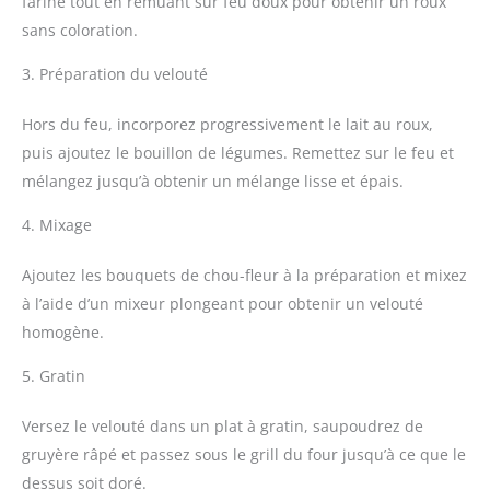
farine tout en remuant sur feu doux pour obtenir un roux
sans coloration.
3. Préparation du velouté
Hors du feu, incorporez progressivement le lait au roux,
puis ajoutez le bouillon de légumes. Remettez sur le feu et
mélangez jusqu’à obtenir un mélange lisse et épais.
4. Mixage
Ajoutez les bouquets de chou-fleur à la préparation et mixez
à l’aide d’un mixeur plongeant pour obtenir un velouté
homogène.
5. Gratin
Versez le velouté dans un plat à gratin, saupoudrez de
gruyère râpé et passez sous le grill du four jusqu’à ce que le
dessus soit doré.