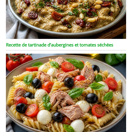
Recette de tartinade d’aubergines et tomates séchées