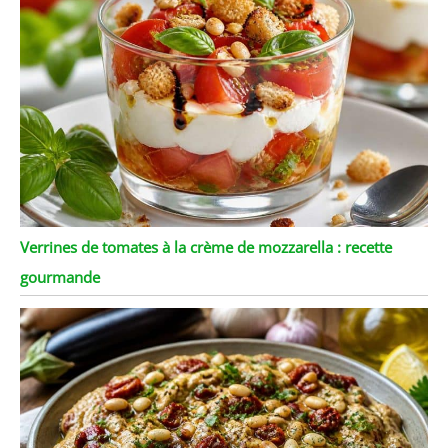
Verrines de tomates à la crème de mozzarella : recette
gourmande