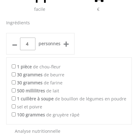
facile
€
Ingrédients
–
+
personnes
1
pièce
de chou-fleur
30
grammes
de beurre
30
grammes
de farine
500
millilitres
de lait
1
cuillère à soupe
de bouillon de légumes en poudre
sel et poivre
100
grammes
de gruyère râpé
Analyse nutritionnelle