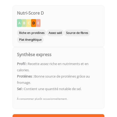
Nutri-Score D
A
B
C
D
E
Riche en protéines
Assez salé
Source de fibres
Plat énergétique
Synthèse express
Profil :
Recette assez riche en nutriments et en
calories.
Protéines :
Bonne source de protéines grâce au
fromage.
Sel :
Contient une quantité notable de sel.
À consommer plutôt occasionnellement.