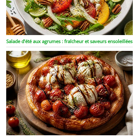
Salade d’été aux agrumes : fraîcheur et saveurs ensoleillées