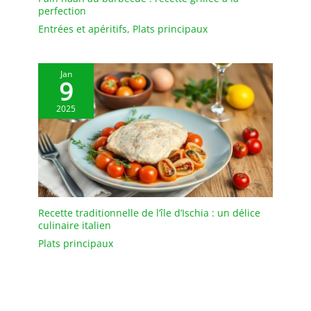
perfection
Entrées et apéritifs
,
Plats principaux
Jan
9
2025
Recette traditionnelle de l’île d’Ischia : un délice
culinaire italien
Plats principaux