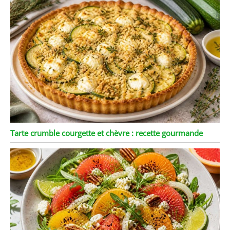
Tarte crumble courgette et chèvre : recette gourmande