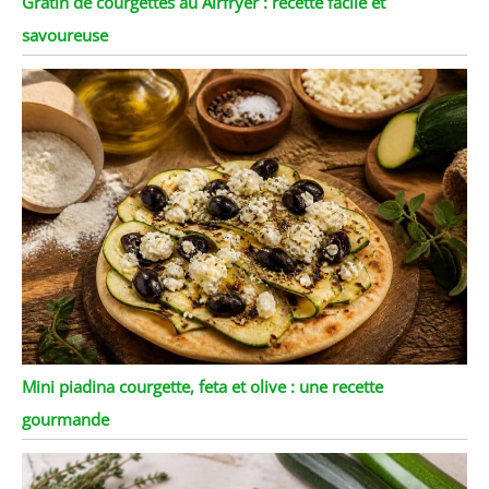
Gratin de courgettes au Airfryer : recette facile et
savoureuse
Mini piadina courgette, feta et olive : une recette
gourmande