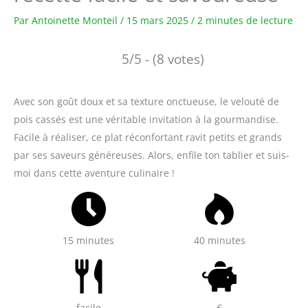
Par
Antoinette Monteil
/
15 mars 2025
/
2 minutes de lecture
5/5 - (8 votes)
Avec son goût doux et sa texture onctueuse, le velouté de
pois cassés est une véritable invitation à la gourmandise.
Facile à réaliser, ce plat réconfortant ravit petits et grands
par ses saveurs généreuses. Alors, enfile ton tablier et suis-
moi dans cette aventure culinaire !
15 minutes
40 minutes
facile
€