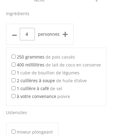
Ingrédients
–
+
personnes
250
grammes
de pois cassés
400
millilitres
de lait de coco en conserve
1
cube de bouillon de légumes
2
cuillères à soupe
de huile d’olive
1
cuillère à café
de sel
à votre convenance
poivre
Ustensiles
mixeur plongeant