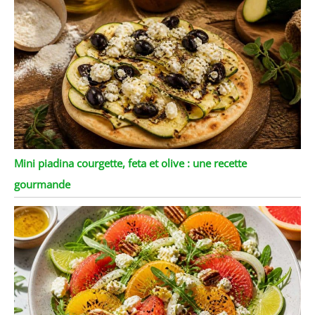
Mini piadina courgette, feta et olive : une recette
gourmande