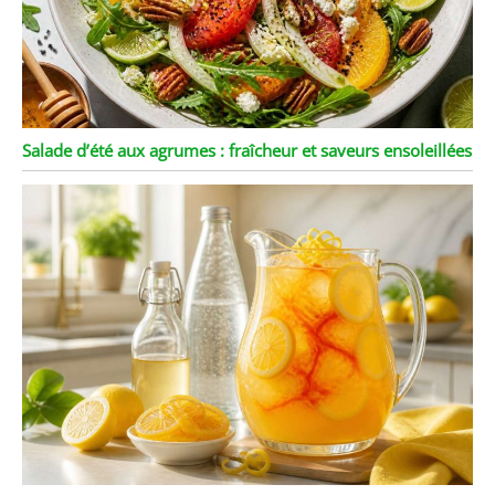
Salade d’été aux agrumes : fraîcheur et saveurs ensoleillées