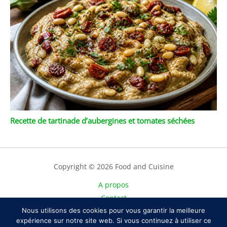
Recette de tartinade d’aubergines et tomates séchées
Copyright © 2026 Food and Cuisine
A propos
Contact
Plan du site
Nous utilisons des cookies pour vous garantir la meilleure
expérience sur notre site web. Si vous continuez à utiliser ce
Mentions légales