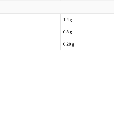
1.4 g
0.8 g
0.28 g