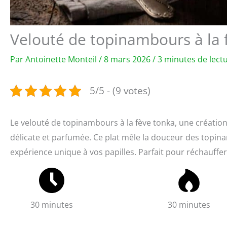
Velouté de topinambours à la f
Par
Antoinette Monteil
/
8 mars 2026
/
3 minutes de lect
5/5 - (9 votes)
Le velouté de topinambours à la fève tonka, une créatio
délicate et parfumée. Ce plat mêle la douceur des topin
expérience unique à vos papilles. Parfait pour réchauffer
30 minutes
30 minutes