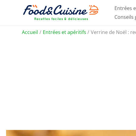
Aller
Entrées e
au
Conseils
contenu
Accueil
Entrées et apéritifs
Verrine de Noël : re