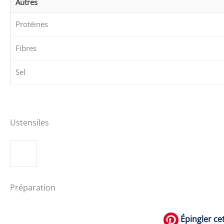
Autres
Protéines
Fibres
Sel
Ustensiles
Préparation
Épingler cet