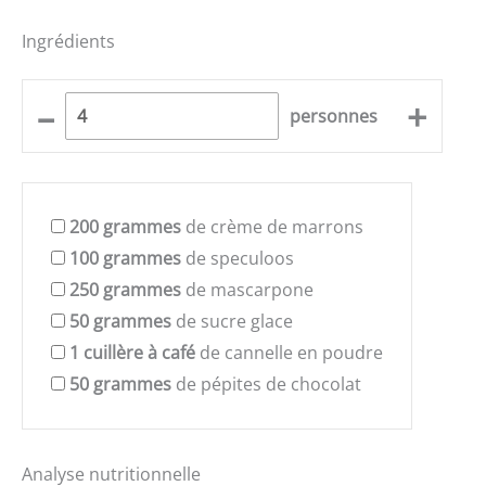
Ingrédients
–
+
personnes
200
grammes
de crème de marrons
100
grammes
de speculoos
250
grammes
de mascarpone
50
grammes
de sucre glace
1
cuillère à café
de cannelle en poudre
50
grammes
de pépites de chocolat
Analyse nutritionnelle