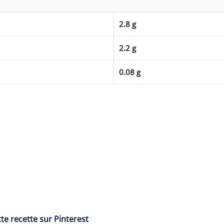
2.8 g
2.2 g
0.08 g
te recette sur Pinterest