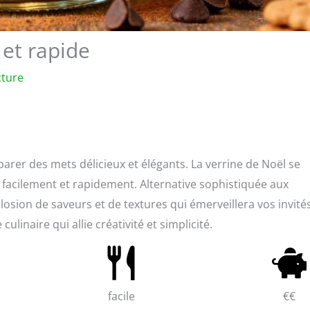
 et rapide
cture
parer des mets délicieux et élégants. La verrine de Noël se
s facilement et rapidement. Alternative sophistiquée aux
losion de saveurs et de textures qui émerveillera vos invités
ulinaire qui allie créativité et simplicité.
facile
€€