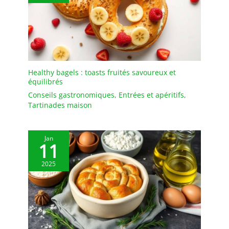
Healthy bagels : toasts fruités savoureux et
équilibrés
Conseils gastronomiques
,
Entrées et apéritifs
,
Tartinades maison
Jan
11
2025