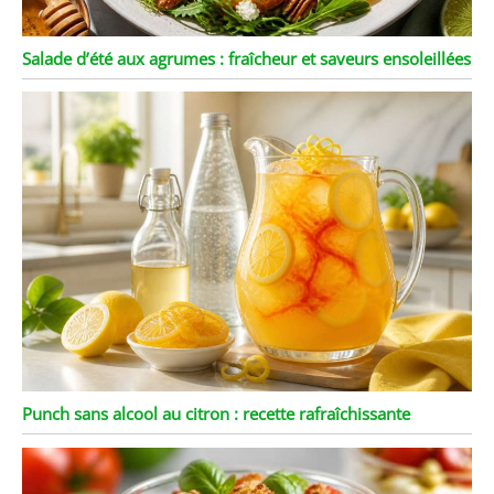
Salade d’été aux agrumes : fraîcheur et saveurs ensoleillées
Punch sans alcool au citron : recette rafraîchissante