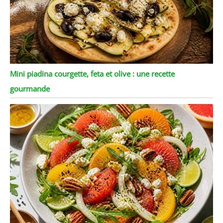
Mini piadina courgette, feta et olive : une recette
gourmande