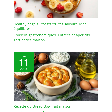
Healthy bagels : toasts fruités savoureux et
équilibrés
Conseils gastronomiques
,
Entrées et apéritifs
,
Tartinades maison
Jan
11
2025
Recette du Bread Bowl fait maison