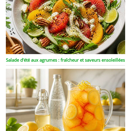
Salade d’été aux agrumes : fraîcheur et saveurs ensoleillées