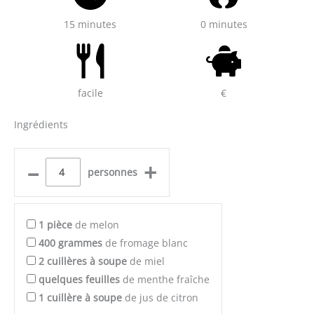
15 minutes
0 minutes
facile
€
Ingrédients
–
+
personnes
1
pièce
de melon
400
grammes
de fromage blanc
2
cuillères à soupe
de miel
quelques
feuilles
de menthe fraîche
1
cuillère à soupe
de jus de citron