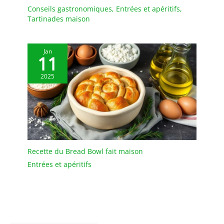
Conseils gastronomiques
,
Entrées et apéritifs
,
Tartinades maison
Jan
11
2025
Recette du Bread Bowl fait maison
Entrées et apéritifs