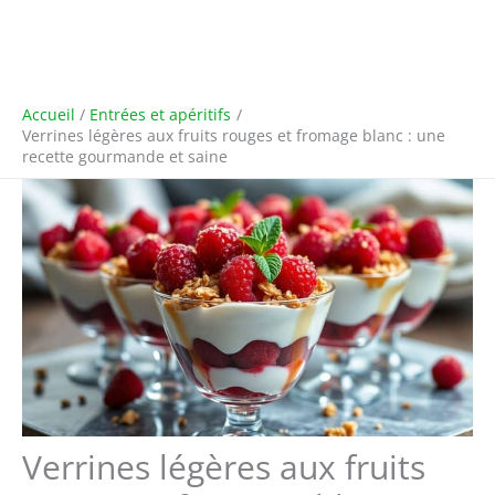
Accueil
Entrées et apéritifs
Verrines légères aux fruits rouges et fromage blanc : une
recette gourmande et saine
Verrines légères aux fruits