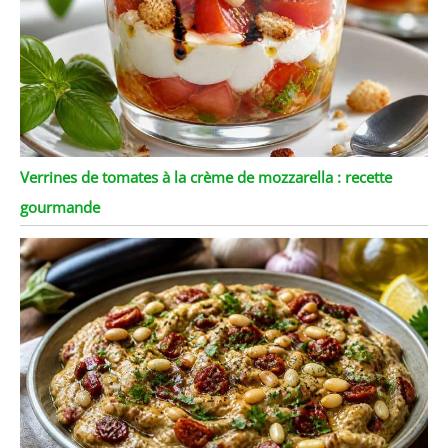
Verrines de tomates à la crème de mozzarella : recette
gourmande