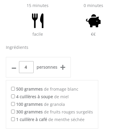
15 minutes
0 minutes
facile
€€
Ingrédients
–
+
personnes
500
grammes
de fromage blanc
4
cuillères à soupe
de miel
100
grammes
de granola
300
grammes
de fruits rouges surgelés
1
cuillère à café
de menthe séchée