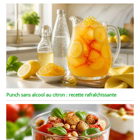
Punch sans alcool au citron : recette rafraîchissante