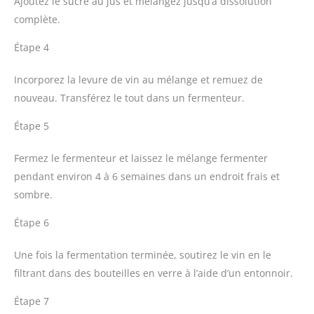
Ajoutez le sucre au jus et mélangez jusqu’à dissolution
complète.
Étape 4
Incorporez la levure de vin au mélange et remuez de
nouveau. Transférez le tout dans un fermenteur.
Étape 5
Fermez le fermenteur et laissez le mélange fermenter
pendant environ 4 à 6 semaines dans un endroit frais et
sombre.
Étape 6
Une fois la fermentation terminée, soutirez le vin en le
filtrant dans des bouteilles en verre à l’aide d’un entonnoir.
Étape 7