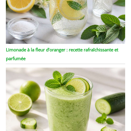
Limonade à la fleur d’oranger : recette rafraîchissante et
parfumée